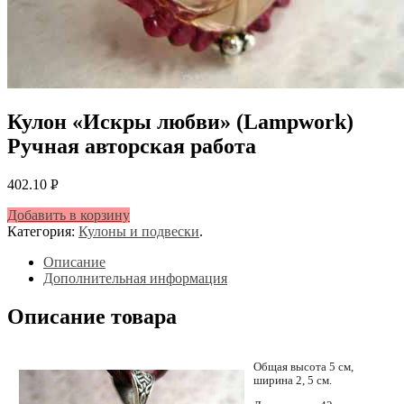
Кулон «Искры любви» (Lampwork)
Ручная авторская работа
402.10
Р
УБ.
Добавить в корзину
Категория:
Кулоны и подвески
.
Описание
Дополнительная информация
Описание товара
Общая высота 5 см,
ширина 2, 5 см.