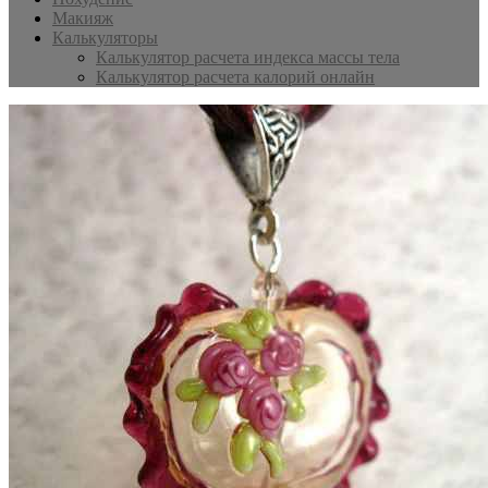
Макияж
Калькуляторы
Калькулятор расчета индекса массы тела
Калькулятор расчета калорий онлайн