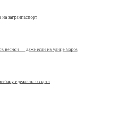
 на загранпаспорт
сов весной — даже если на улице мороз
выбору идеального сорта