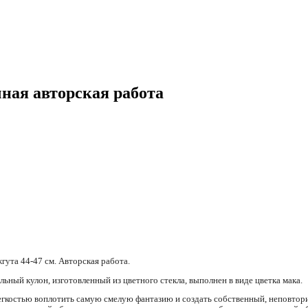
ная авторская работа
гута 44-47 см. Авторская работа.
ьный кулон, изготовленный из цветного стекла, выполнен в виде цветка мака.
 легкостью воплотить самую смелую фантазию и создать собственный, неповто