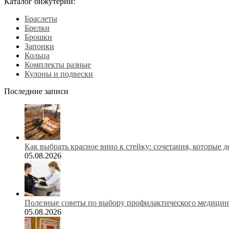
Каталог бижутерии:
Браслеты
Брелки
Брошки
Запонки
Кольца
Комплекты разные
Кулоны и подвески
Последние записи
Как выбрать красное вино к стейку: сочетания, которые 
05.08.2026
Полезные советы по выбору профилактического медицинс
05.08.2026