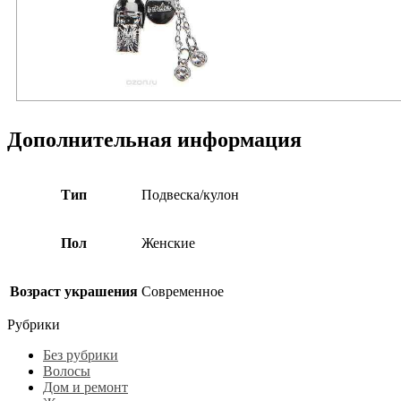
Дополнительная информация
Тип
Подвеска/кулон
Пол
Женские
Возраст украшения
Современное
Рубрики
Без рубрики
Волосы
Дом и ремонт