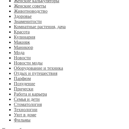
Женские калькуляторы
Женские советы
Животноводство
Здоровье
Знаменитости
Комнатные растения, дача
Красота
Кулинария
Макияж
Маникюр
Мода
Новости
Новости моды
Оборудование и техника
Отдых и путешествия
Парфюм
Похудение
Прически
Работа и карьера
Семья и дети
Стоматология
Технологии
Уют в доме
Фильмы