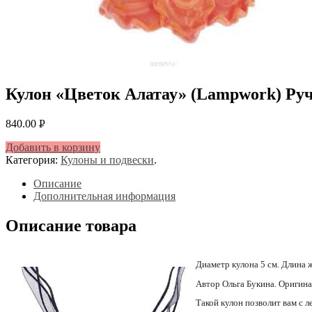
Кулон «Цветок Алатау» (Lampwork) Руч
840.00
Р
УБ.
Добавить в корзину
Категория:
Кулоны и подвески
.
Описание
Дополнительная информация
Описание товара
Диаметр кулона 5 см. Длина ж
Автор Ольга Букина. Оригинал
Такой кулон позволит вам с