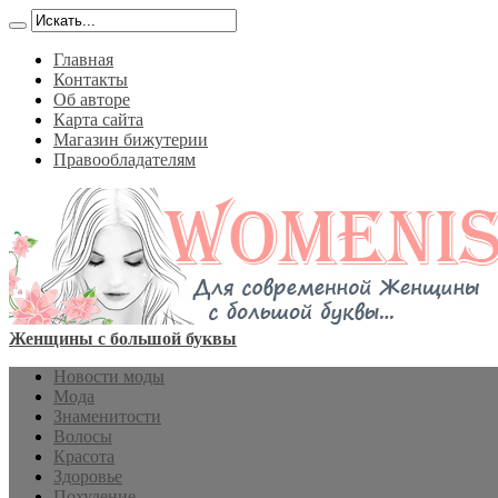
Главная
Контакты
Об авторе
Карта сайта
Магазин бижутерии
Правообладателям
Женщины с большой буквы
Новости моды
Мода
Знаменитости
Волосы
Красота
Здоровье
Похудение