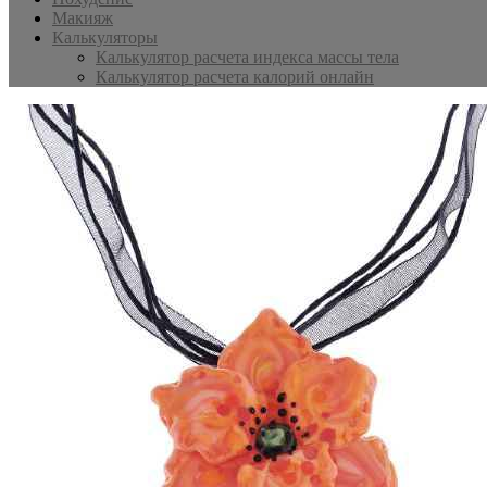
Макияж
Калькуляторы
Калькулятор расчета индекса массы тела
Калькулятор расчета калорий онлайн