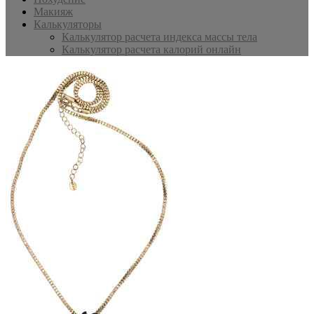
Макияж
Калькуляторы
Калькулятор расчета индекса массы тела
Калькулятор расчета калорий онлайн