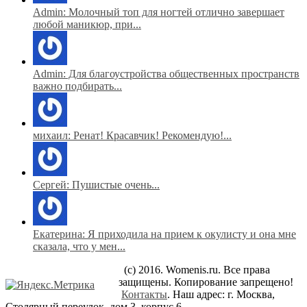
Admin: Молочный топ для ногтей отлично завершает
любой маникюр, при...
Admin: Для благоустройства общественных пространств
важно подбирать...
михаил: Ренат! Красавчик! Рекомендую!...
Сергей: Пушистые очень...
Екатерина: Я приходила на прием к окулисту и она мне
сказала, что у мен...
(c) 2016. Womenis.ru. Все права
защищены. Копирование запрещено!
Контакты
. Наш адрес: г. Москва,
Столярный переулок, дом 3, корпус 6