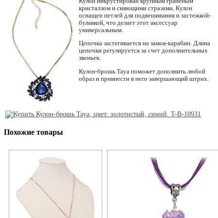
Кулон инкрустирован крупным граненым
кристаллом и сияющими стразами. Кулон
оснащен петлей для подвешивания и застежкой-
булавкой, что делает этот аксессуар
универсальным.
Цепочка застегивается на замок-карабин. Длина
цепочки регулируется за счет дополнительных
звеньев.
Кулон-брошь Taya поможет дополнить любой
образ и привнести в него завершающий штрих.
Похожие товары