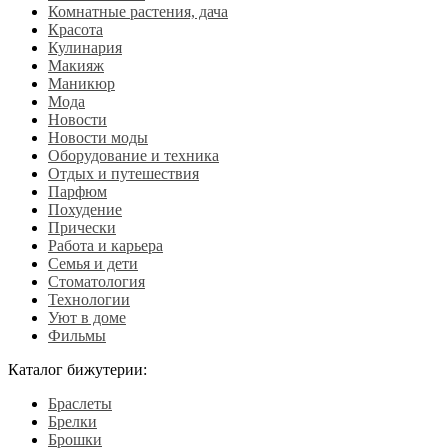
Комнатные растения, дача
Красота
Кулинария
Макияж
Маникюр
Мода
Новости
Новости моды
Оборудование и техника
Отдых и путешествия
Парфюм
Похудение
Прически
Работа и карьера
Семья и дети
Стоматология
Технологии
Уют в доме
Фильмы
Каталог бижутерии:
Браслеты
Брелки
Брошки