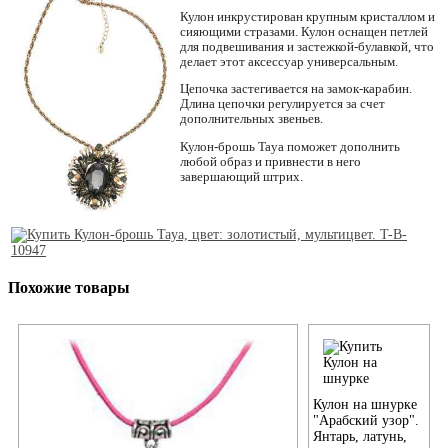
Кулон инкрустирован крупным кристаллом и
сияющими стразами. Кулон оснащен петлей
для подвешивания и застежкой-булавкой, что
делает этот аксессуар универсальным.
Цепочка застегивается на замок-карабин.
Длина цепочки регулируется за счет
дополнительных звеньев.
Кулон-брошь Taya поможет дополнить
любой образ и привнести в него
завершающий штрих.
Похожие товары
Кулон на шнурке
"Арабский узор".
Янтарь, латунь,