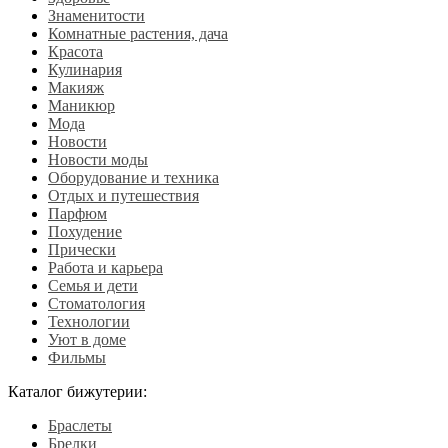
Знаменитости
Комнатные растения, дача
Красота
Кулинария
Макияж
Маникюр
Мода
Новости
Новости моды
Оборудование и техника
Отдых и путешествия
Парфюм
Похудение
Прически
Работа и карьера
Семья и дети
Стоматология
Технологии
Уют в доме
Фильмы
Каталог бижутерии:
Браслеты
Брелки