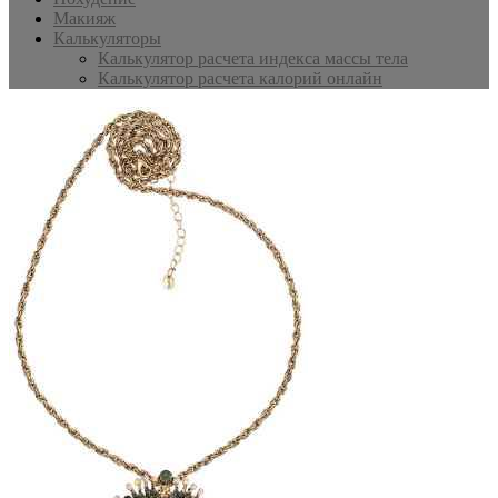
Макияж
Калькуляторы
Калькулятор расчета индекса массы тела
Калькулятор расчета калорий онлайн