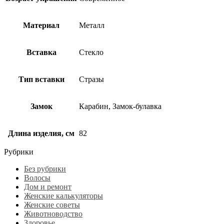
Материал
Металл
Вставка
Стекло
Тип вставки
Стразы
Замок
Карабин, Замок-булавка
Длина изделия, см
82
Рубрики
Без рубрики
Волосы
Дом и ремонт
Женские калькуляторы
Женские советы
Животноводство
Здоровье