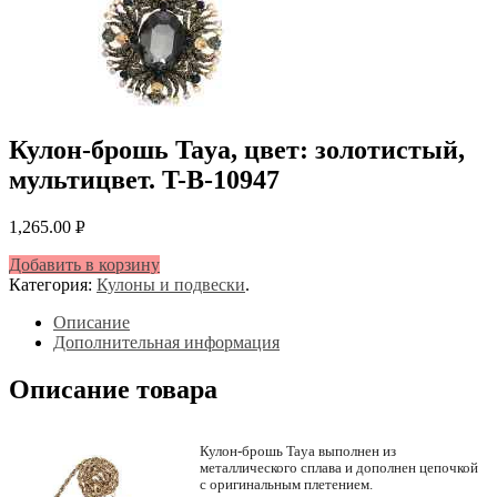
Кулон-брошь Taya, цвет: золотистый,
мультицвет. T-B-10947
1,265.00
Р
УБ.
Добавить в корзину
Категория:
Кулоны и подвески
.
Описание
Дополнительная информация
Описание товара
Кулон-брошь Taya выполнен из
металлического сплава и дополнен цепочкой
с оригинальным плетением.