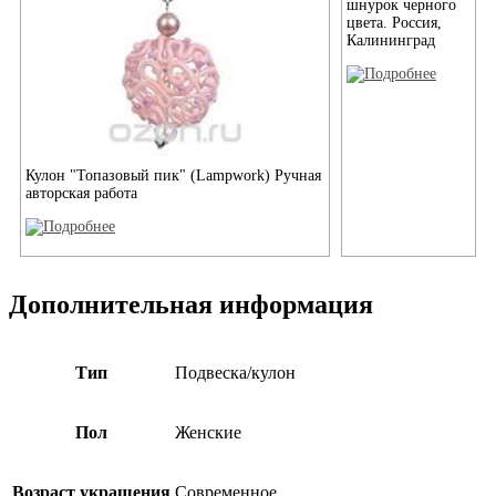
шнурок черного
цвета. Россия,
Калининград
Кулон "Топазовый пик" (Lampwork) Ручная
авторская работа
Дополнительная информация
Тип
Подвеска/кулон
Пол
Женские
Возраст украшения
Современное