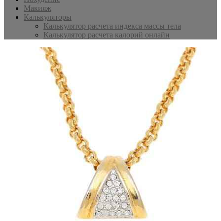
Макияж
Калькуляторы
Калькулятор расчета индекса массы тела
Калькулятор расчета калорий онлайн