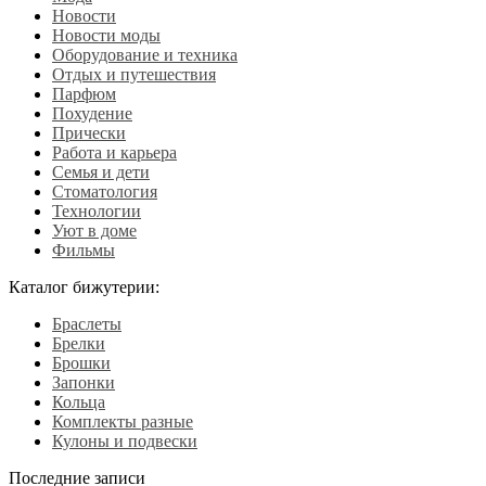
Новости
Новости моды
Оборудование и техника
Отдых и путешествия
Парфюм
Похудение
Прически
Работа и карьера
Семья и дети
Стоматология
Технологии
Уют в доме
Фильмы
Каталог бижутерии:
Браслеты
Брелки
Брошки
Запонки
Кольца
Комплекты разные
Кулоны и подвески
Последние записи