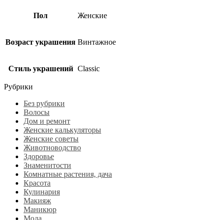
Пол
Женские
Возраст украшения
Винтажное
Стиль украшений
Classic
Рубрики
Без рубрики
Волосы
Дом и ремонт
Женские калькуляторы
Женские советы
Животноводство
Здоровье
Знаменитости
Комнатные растения, дача
Красота
Кулинария
Макияж
Маникюр
Мода