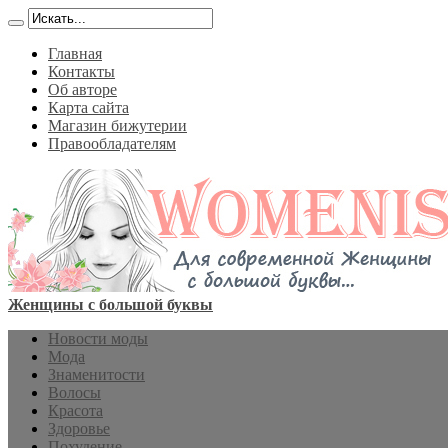
Главная
Контакты
Об авторе
Карта сайта
Магазин бижутерии
Правообладателям
Женщины с большой буквы
Новости моды
Мода
Знаменитости
Волосы
Красота
Здоровье
Похудение