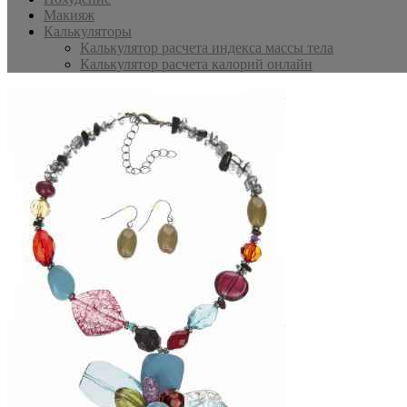
Макияж
Калькуляторы
Калькулятор расчета индекса массы тела
Калькулятор расчета калорий онлайн