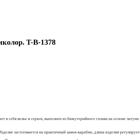
колор. T-B-1378
т в себя колье и серьги, выполнен из бижутерийного сплава на основе латун
Изделие застегивается на практичный замок-карабин, длина изделия регулирует