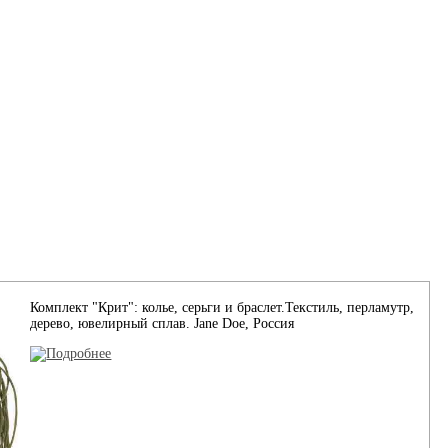
Комплект "Крит": колье, серьги и браслет.Текстиль, перламутр,
дерево, ювелирный сплав. Jane Doe, Россия