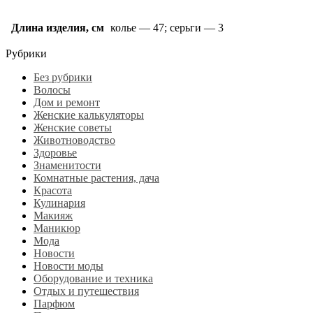
Длина изделия, см
колье — 47; серьги — 3
Рубрики
Без рубрики
Волосы
Дом и ремонт
Женские калькуляторы
Женские советы
Животноводство
Здоровье
Знаменитости
Комнатные растения, дача
Красота
Кулинария
Макияж
Маникюр
Мода
Новости
Новости моды
Оборудование и техника
Отдых и путешествия
Парфюм