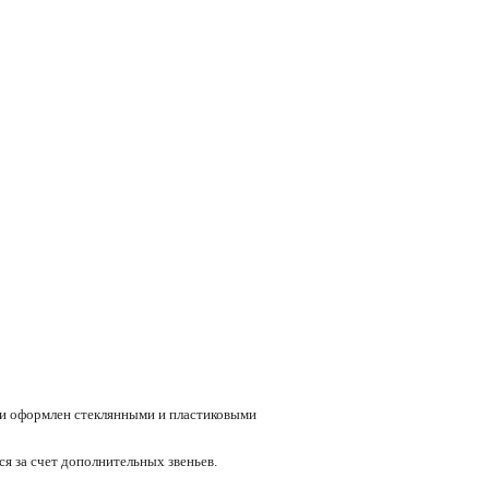
и и оформлен стеклянными и пластиковыми
ся за счет дополнительных звеньев.