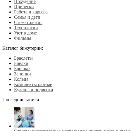
Похудение
Прически
Работа и карьера
Семья и дети
Стоматология
Технологии
Уют в доме
Фильмы
Каталог бижутерии:
Браслеты
Брелки
Брошки
Запонки
Кольца
Комплекты разные
Кулоны и подвески
Последние записи