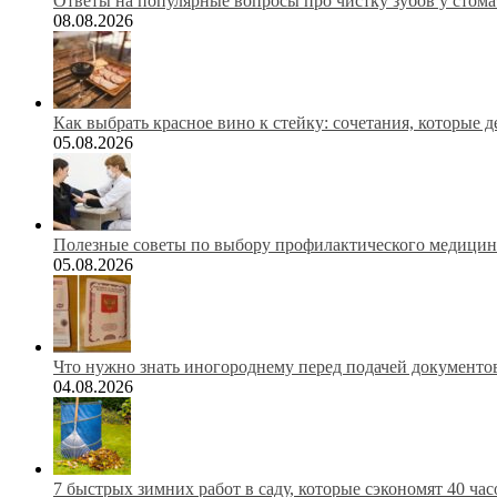
Ответы на популярные вопросы про чистку зубов у стома
08.08.2026
Как выбрать красное вино к стейку: сочетания, которые 
05.08.2026
Полезные советы по выбору профилактического медицинс
05.08.2026
Что нужно знать иногороднему перед подачей документов
04.08.2026
7 быстрых зимних работ в саду, которые сэкономят 40 ча