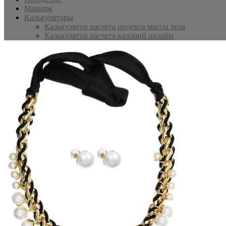
Макияж
Калькуляторы
Калькулятор расчета индекса массы тела
Калькулятор расчета калорий онлайн