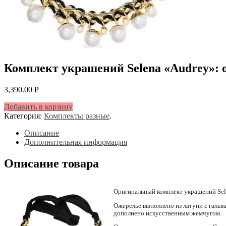
Комплект украшений Selena «Audrey»: о
3,390.00
Р
УБ.
Добавить в корзину
Категория:
Комплекты разные
.
Описание
Дополнительная информация
Описание товара
Оригинальный комплект украшений Sele
Ожерелье выполнено из латуни с гальв
дополнено искусственным жемчугом.