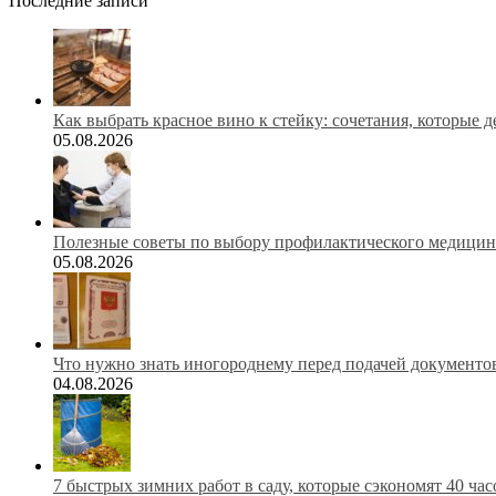
Последние записи
Как выбрать красное вино к стейку: сочетания, которые 
05.08.2026
Полезные советы по выбору профилактического медицинс
05.08.2026
Что нужно знать иногороднему перед подачей документов
04.08.2026
7 быстрых зимних работ в саду, которые сэкономят 40 ча