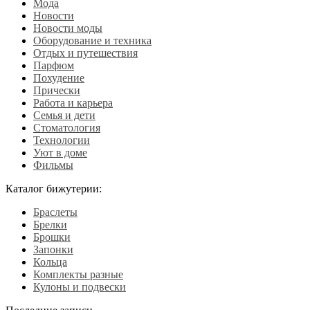
Мода
Новости
Новости моды
Оборудование и техника
Отдых и путешествия
Парфюм
Похудение
Прически
Работа и карьера
Семья и дети
Стоматология
Технологии
Уют в доме
Фильмы
Каталог бижутерии:
Браслеты
Брелки
Брошки
Запонки
Кольца
Комплекты разные
Кулоны и подвески