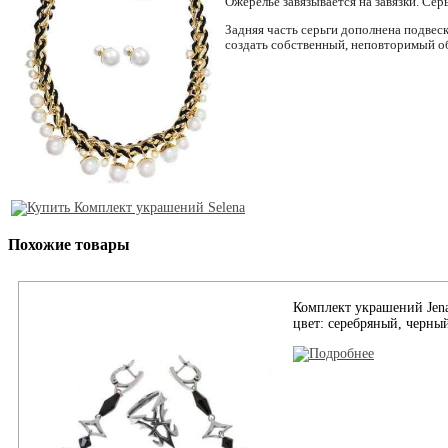
Ожерелье завязывается на завязки. Се
Задняя часть серьги дополнена подвес
создать собственный, неповторимый о
Похожие товары
Комплект украшений Jena
цвет: серебряный, черный