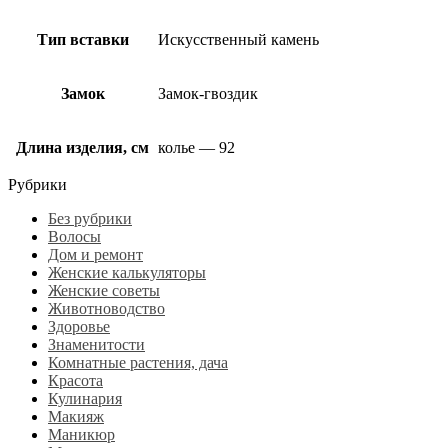
Тип вставки
Искусственный камень
Замок
Замок-гвоздик
Длина изделия, см
колье — 92
Рубрики
Без рубрики
Волосы
Дом и ремонт
Женские калькуляторы
Женские советы
Животноводство
Здоровье
Знаменитости
Комнатные растения, дача
Красота
Кулинария
Макияж
Маникюр