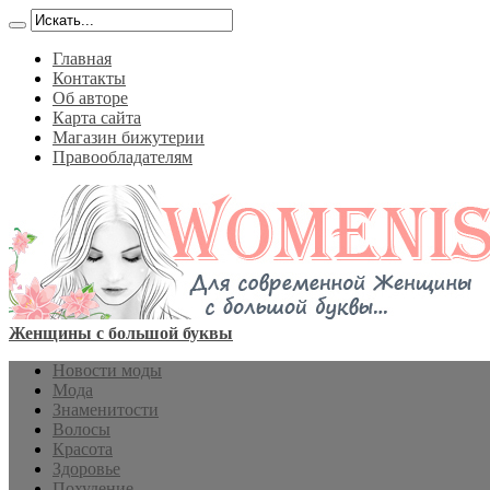
Главная
Контакты
Об авторе
Карта сайта
Магазин бижутерии
Правообладателям
Женщины с большой буквы
Новости моды
Мода
Знаменитости
Волосы
Красота
Здоровье
Похудение