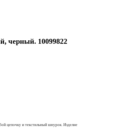
й, черный. 10099822
обой цепочку и текстильный шнурок. Изделие