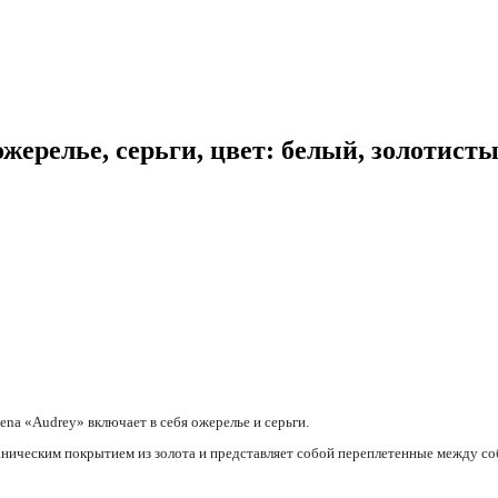
жерелье, серьги, цвет: белый, золотисты
na «Audrey» включает в себя ожерелье и серьги.
аническим покрытием из золота и представляет собой переплетенные между с