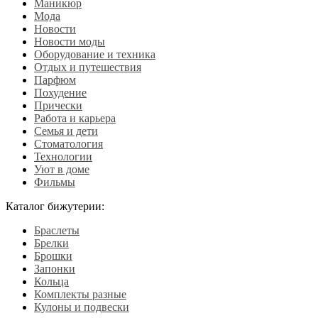
Маникюр
Мода
Новости
Новости моды
Оборудование и техника
Отдых и путешествия
Парфюм
Похудение
Прически
Работа и карьера
Семья и дети
Стоматология
Технологии
Уют в доме
Фильмы
Каталог бижутерии:
Браслеты
Брелки
Брошки
Запонки
Кольца
Комплекты разные
Кулоны и подвески