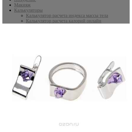
Макияж
Калькуляторы
Калькулятор расчета индекса массы тела
Калькулятор расчета калорий онлайн