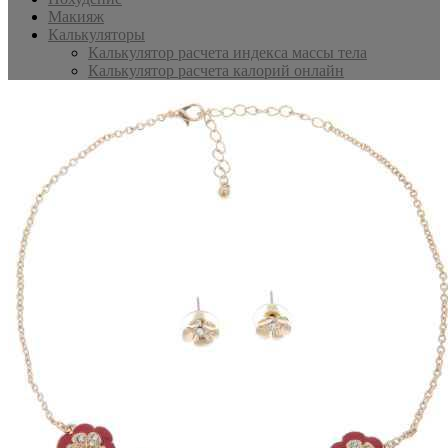
Макияж
Калькуляторы
Калькулятор расчета индекса массы тела
Калькулятор расчета калорий онлайн