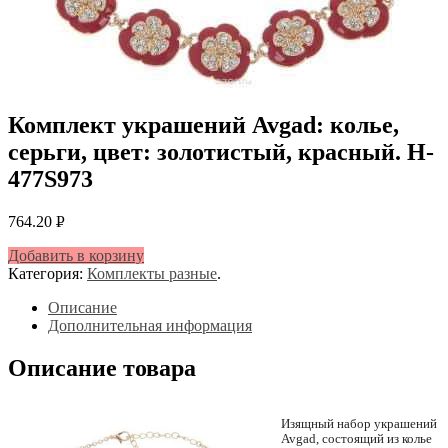
Комплект украшений Avgad: колье,
серьги, цвет: золотистый, красный. H-
477S973
764.20
Р
УБ.
Добавить в корзину
Категория:
Комплекты разные
.
Описание
Дополнительная информация
Описание товара
Изящный набор украшений
Avgad, состоящий из колье