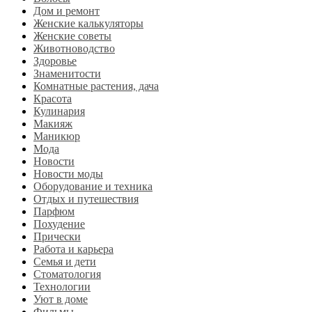
Дом и ремонт
Женские калькуляторы
Женские советы
Животноводство
Здоровье
Знаменитости
Комнатные растения, дача
Красота
Кулинария
Макияж
Маникюр
Мода
Новости
Новости моды
Оборудование и техника
Отдых и путешествия
Парфюм
Похудение
Прически
Работа и карьера
Семья и дети
Стоматология
Технологии
Уют в доме
Фильмы