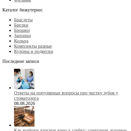
Каталог бижутерии:
Браслеты
Брелки
Брошки
Запонки
Кольца
Комплекты разные
Кулоны и подвески
Последние записи
Ответы на популярные вопросы про чистку зубов у
стоматолога
08.08.2026
Как выбрать красное вино к стейку: сочетания, которые