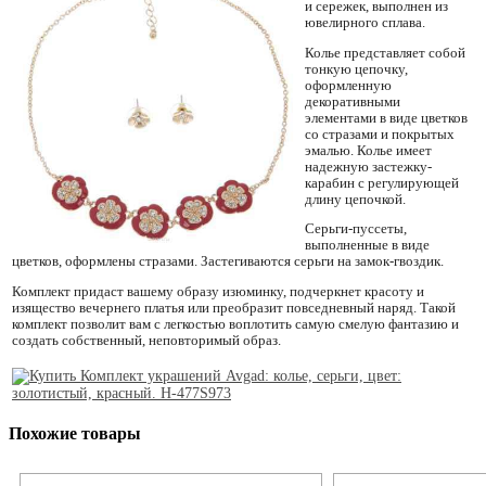
и сережек, выполнен из
ювелирного сплава.
Колье представляет собой
тонкую цепочку,
оформленную
декоративными
элементами в виде цветков
со стразами и покрытых
эмалью. Колье имеет
надежную застежку-
карабин с регулирующей
длину цепочкой.
Серьги-пуссеты,
выполненные в виде
цветков, оформлены стразами. Застегиваются серьги на замок-гвоздик.
Комплект придаст вашему образу изюминку, подчеркнет красоту и
изящество вечернего платья или преобразит повседневный наряд. Такой
комплект позволит вам с легкостью воплотить самую смелую фантазию и
создать собственный, неповторимый образ.
Похожие товары