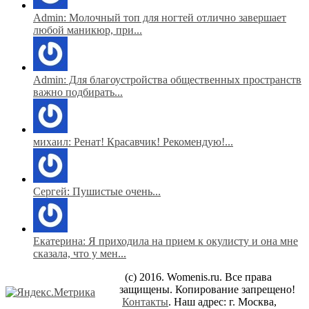
Admin: Молочный топ для ногтей отлично завершает
любой маникюр, при...
Admin: Для благоустройства общественных пространств
важно подбирать...
михаил: Ренат! Красавчик! Рекомендую!...
Сергей: Пушистые очень...
Екатерина: Я приходила на прием к окулисту и она мне
сказала, что у мен...
(c) 2016. Womenis.ru. Все права
защищены. Копирование запрещено!
Контакты
. Наш адрес: г. Москва,