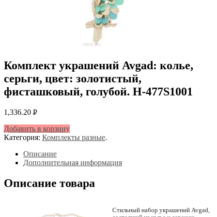
Комплект украшений Avgad: колье,
серьги, цвет: золотистый,
фисташковый, голубой. H-477S1001
1,336.20
Р
УБ.
Добавить в корзину
Категория:
Комплекты разные
.
Описание
Дополнительная информация
Описание товара
Стильный набор украшений Avgad,