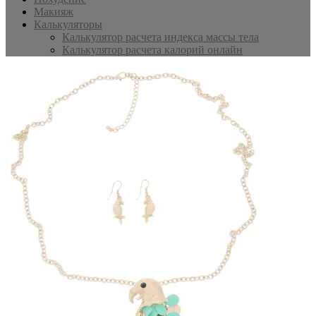
Макияж
Калькуляторы
Калькулятор расчета индекса массы тела
Калькулятор расчета калорий онлайн