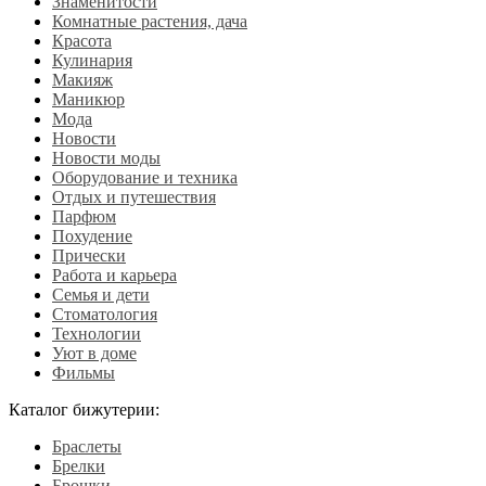
Знаменитости
Комнатные растения, дача
Красота
Кулинария
Макияж
Маникюр
Мода
Новости
Новости моды
Оборудование и техника
Отдых и путешествия
Парфюм
Похудение
Прически
Работа и карьера
Семья и дети
Стоматология
Технологии
Уют в доме
Фильмы
Каталог бижутерии:
Браслеты
Брелки
Брошки