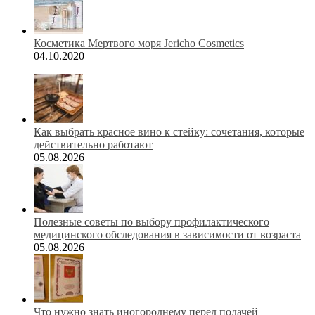
Косметика Мертвого моря Jericho Cosmetics
04.10.2020
Как выбрать красное вино к стейку: сочетания, которые
действительно работают
05.08.2026
Полезные советы по выбору профилактического
медицинского обследования в зависимости от возраста
05.08.2026
Что нужно знать иногороднему перед подачей