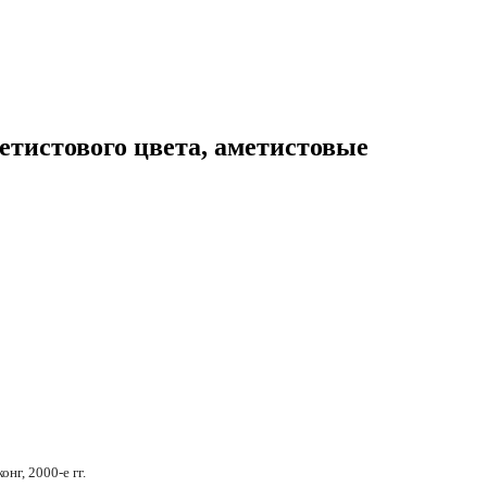
етистового цвета, аметистовые
нг, 2000-е гг.