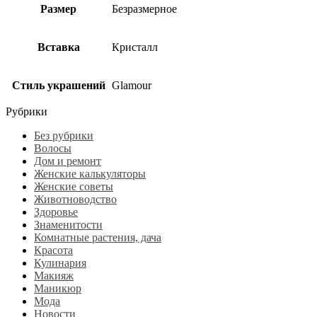
Размер
Безразмерное
Вставка
Кристалл
Стиль украшений
Glamour
Рубрики
Без рубрики
Волосы
Дом и ремонт
Женские калькуляторы
Женские советы
Животноводство
Здоровье
Знаменитости
Комнатные растения, дача
Красота
Кулинария
Макияж
Маникюр
Мода
Новости