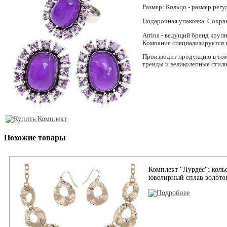
Размер: Кольцо - размер регул
Подарочная упаковка. Сохран
Arrina - ведущий бренд круп
Компания специализируется 
Производит продукцию в том 
тренды и великолепные стил
Похожие товары
Комплект "Лурдес": коль
ювелирный сплав золотог