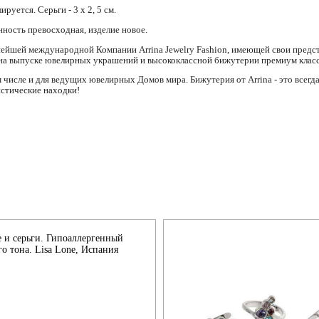
ируется. Серьги - 3 х 2, 5 см.
ность превосходная, изделие новое.
нейшей международной Компании Arrina Jewelry Fashion, имеющей свои предст
на выпуске ювелирных украшений и высококлассной бижутерии премиум класс
числе и для ведущих ювелирных Домов мира. Бижутерия от Arrina - это всег
истические находки!
е и серьги. Гипоаллергенный
о тона. Lisa Lone, Испания