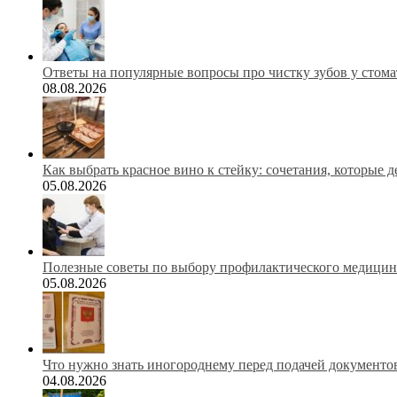
Ответы на популярные вопросы про чистку зубов у стома
08.08.2026
Как выбрать красное вино к стейку: сочетания, которые 
05.08.2026
Полезные советы по выбору профилактического медицинс
05.08.2026
Что нужно знать иногороднему перед подачей документов
04.08.2026