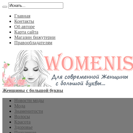
Главная
Контакты
Об авторе
Карта сайта
Магазин бижутерии
Правообладателям
Женщины с большой буквы
Новости моды
Мода
Знаменитости
Волосы
Красота
Здоровье
Похудение