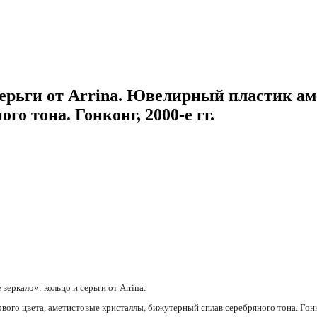
серьги от Arrina. Ювелирный пластик ам
о тона. Гонконг, 2000-е гг.
еркало»: кольцо и серьги от Arrina.
ого цвета, аметистовые кристаллы, бижутерный сплав серебряного тона. Гонко