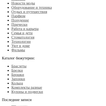
Новости моды
Оборудование и техника
Отдых и путешествия
Парфюм
Похудение
Прически
Работа и карьера
Семья и дети
Стоматология
Технологии
Уют в доме
Фильмы
Каталог бижутерии:
Браслеты
Брелки
Брошки
Запонки
Кольца
Комплекты разные
Кулоны и подвески
Последние записи