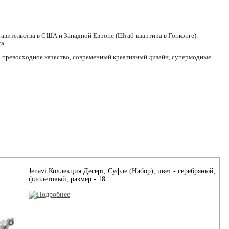
авительства в США и Западной Европе (Штаб-квартира в Гонконге).
а.
да превосходное качество, современный креативный дизайн, супермодные
Jenavi Коллекция Десерт, Суфле (Набор), цвет - серебряный,
фиолетовый, размер - 18