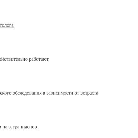
толога
действительно работают
кого обследования в зависимости от возраста
 на загранпаспорт