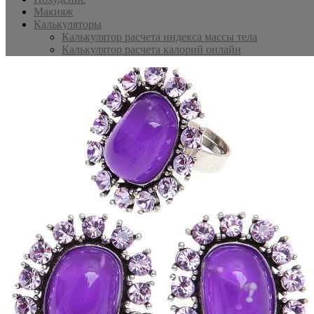
Макияж
Калькуляторы
Калькулятор расчета индекса массы тела
Калькулятор расчета калорий онлайн