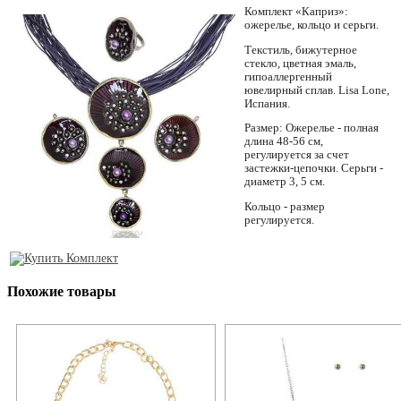
Комплект «Каприз»:
ожерелье, кольцо и серьги.
Текстиль, бижутерное
стекло, цветная эмаль,
гипоаллергенный
ювелирный сплав. Lisa Lone,
Испания.
Размер: Ожерелье - полная
длина 48-56 см,
регулируется за счет
застежки-цепочки. Серьги -
диаметр 3, 5 см.
Кольцо - размер
регулируется.
Похожие товары