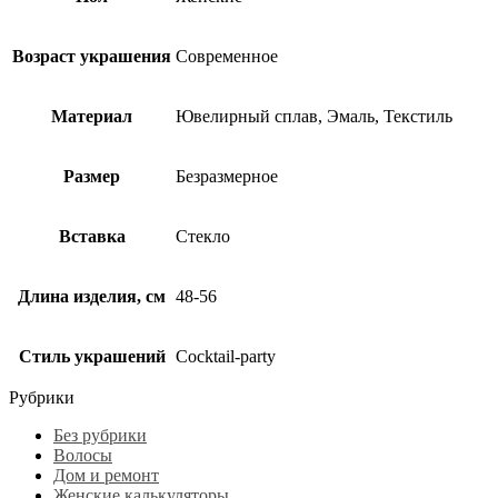
Возраст украшения
Современное
Материал
Ювелирный сплав, Эмаль, Текстиль
Размер
Безразмерное
Вставка
Стекло
Длина изделия, см
48-56
Стиль украшений
Cocktail-party
Рубрики
Без рубрики
Волосы
Дом и ремонт
Женские калькуляторы