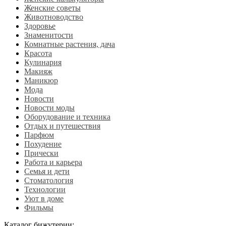
Женские советы
Животноводство
Здоровье
Знаменитости
Комнатные растения, дача
Красота
Кулинария
Макияж
Маникюр
Мода
Новости
Новости моды
Оборудование и техника
Отдых и путешествия
Парфюм
Похудение
Прически
Работа и карьера
Семья и дети
Стоматология
Технологии
Уют в доме
Фильмы
Каталог бижутерии: