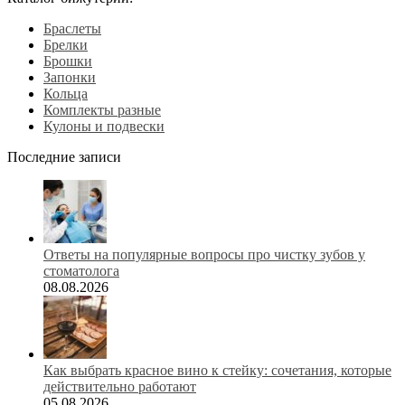
Браслеты
Брелки
Брошки
Запонки
Кольца
Комплекты разные
Кулоны и подвески
Последние записи
Ответы на популярные вопросы про чистку зубов у
стоматолога
08.08.2026
Как выбрать красное вино к стейку: сочетания, которые
действительно работают
05.08.2026