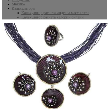
Макияж
Калькуляторы
Калькулятор расчета индекса массы тела
Калькулятор расчета калорий онлайн