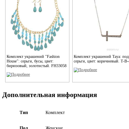
Комплект украшений "Fashion
Комплект украшений Taya: под
House": серьги, бусы, цвет:
серьги, цвет: коричневый. T-B
бирюзовый, золотистый. FH33058
Дополнительная информация
Тип
Комплект
Пол
Женские