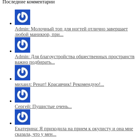
Последние комментарии
Admin: Молочный топ для ногтей отлично завершает
любой маникюр, при...
Admin: Для благоустройства общественных пространств
важно подбирать...
михаил: Ренат! Красавчик! Рекомендую!...
Сергей: Пушистые очень...
Екатерина: Я приходила на прием к окулисту и она мне
сказала, что у мен...