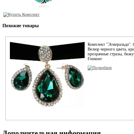
Похожие товары
Комплект "Эсмеральда": б
Велюр черного цвета, кр
прозрачные стразы, бижу
Гонконг
Дополнительная информация