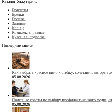
Каталог бижутерии:
Браслеты
Брелки
Брошки
Запонки
Кольца
Комплекты разные
Кулоны и подвески
Последние записи
Как выбрать красное вино к стейку: сочетания, которые 
05.08.2026
Полезные советы по выбору профилактического медицинс
05.08.2026