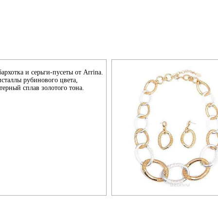
архотка и серьги-пусеты от Arrina.
исталлы рубинового цвета,
терный сплав золотого тона.