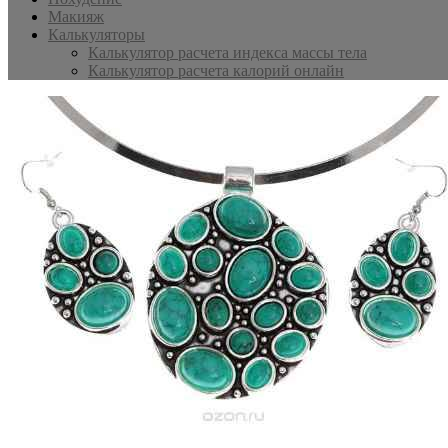
Макияж
Калькуляторы
Калькулятор расчета индекса массы тела
Калькулятор расчета калорий онлайн