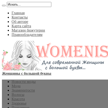
Главная
Контакты
Об авторе
Карта сайта
Магазин бижутерии
Правообладателям
Женщины с большой буквы
Новости моды
Мода
Знаменитости
Волосы
Красота
Здоровье
Похудение