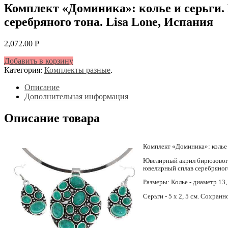
Комплект «Доминика»: колье и серьги
серебряного тона. Lisa Lone, Испания
2,072.00
Р
УБ.
Добавить в корзину
Категория:
Комплекты разные
.
Описание
Дополнительная информация
Описание товара
Комплект «Доминика»: колье 
Ювелирный акрил бирюзового
ювелирный сплав серебряного
Размеры: Колье - диаметр 13, 
Серьги - 5 х 2, 5 см. Сохран