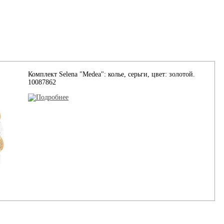
Комплект Selena "Medea": колье, серьги, цвет: золотой.
10087862