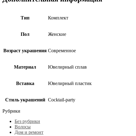
Тип
Комплект
Пол
Женские
Возраст украшения
Современное
Материал
Ювелирный сплав
Вставка
Ювелирный пластик
Стиль украшений
Cocktail-party
Рубрики
Без рубрики
Волосы
Дом и ремонт