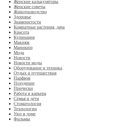
Женские калькуляторы
Женские советы
Животноводство
Здоровье
Знаменитости
Комнатные растения, дача
Красота
Кулинария
Макияж
Маникюр
Мода
Новости
Новости моды
Оборудование и техника
Отдых и путешествия
Парфюм
Похудение
Прически
Работа и карьера
Семья и дети
Стоматология
Технологии
Уют в доме
Фильмы