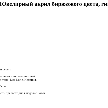
. Ювелирный акрил бирюзового цвета, 
и серьги.
 цвета, гипоаллергенный
 тона. Lisa Lone, Испания.
5 см.
ность превосходная, изделие новое.