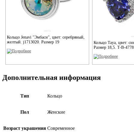
Кольцо Jenavi "Эмбаси", цвет: серебряный,
желтый. j1713020. Размер 19
Кольцо Taya, цвет: си
Размер 18,5. T-B-4778
Дополнительная информация
Тип
Кольцо
Пол
Женские
Возраст украшения
Современное