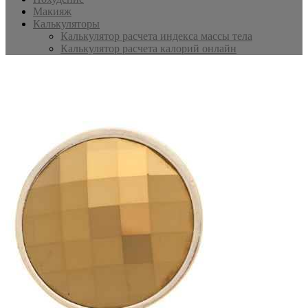
Макияж
Калькуляторы
Калькулятор расчета индекса массы тела
Калькулятор расчета калорий онлайн