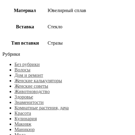
Материал
Ювелирный сплав
Вставка
Стекло
Тип вставки
Стразы
Рубрики
Без рубрики
Волосы
Дом и ремонт
Женские калькуляторы
Женские советы
Животноводство
Здоровье
Знаменитости
Комнатные растения, дача
Красота
Кулинария
Макияж
Маникюр
Мода