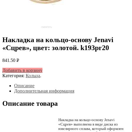
Накладка на кольцо-основу Jenavi
«Сцрев», цвет: золотой. k193pr20
841.50
Р
УБ.
Добавить в корзину
Категория:
Кольца
.
Описание
Дополнительная информация
Описание товара
Накладка на кольцо-основу Jenavi
«Сцрев» выполнена в виде диска из
ювелирного сплава, который оформлен