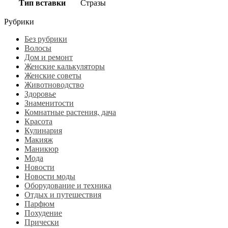
Тип вставки
Стразы
Рубрики
Без рубрики
Волосы
Дом и ремонт
Женские калькуляторы
Женские советы
Животноводство
Здоровье
Знаменитости
Комнатные растения, дача
Красота
Кулинария
Макияж
Маникюр
Мода
Новости
Новости моды
Оборудование и техника
Отдых и путешествия
Парфюм
Похудение
Прически