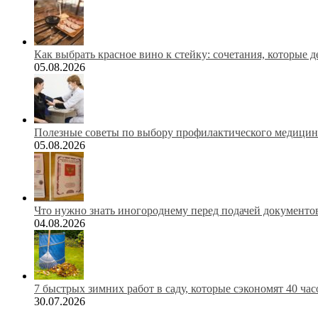
Как выбрать красное вино к стейку: сочетания, которые 
05.08.2026
Полезные советы по выбору профилактического медицинс
05.08.2026
Что нужно знать иногороднему перед подачей документов
04.08.2026
7 быстрых зимних работ в саду, которые сэкономят 40 ча
30.07.2026