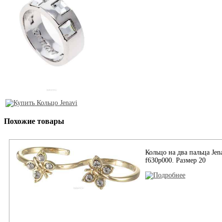
Похожие товары
Кольцо на два пальца Jen
f630p000. Размер 20