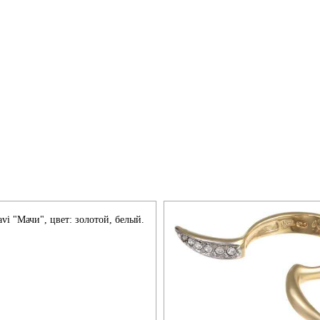
avi "Мачи", цвет: золотой, белый.