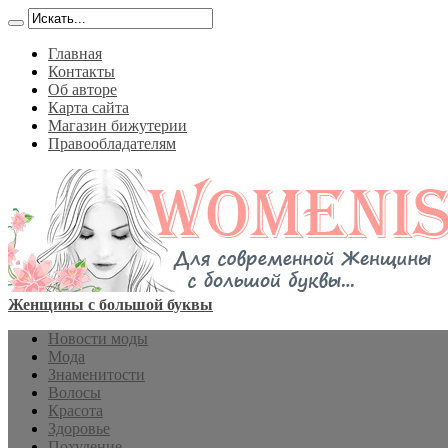
Главная
Контакты
Об авторе
Карта сайта
Магазин бижутерии
Правообладателям
Женщины с большой буквы
Новости моды
Мода
Знаменитости
Волосы
Красота
Здоровье
Похудение