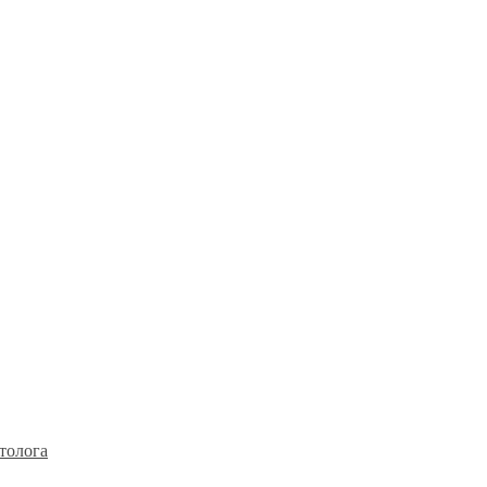
толога