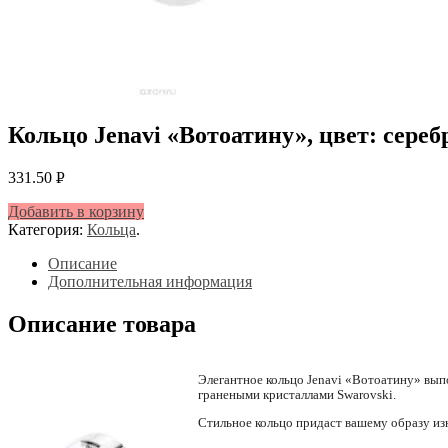
Кольцо Jenavi «Вотоатину», цвет: сереб
331.50
Р
УБ.
Добавить в корзину
Категория:
Кольца
.
Описание
Дополнительная информация
Описание товара
Элегантное кольцо Jenavi «Вотоатину» вып
гранеными кристаллами Swarovski.
Стильное кольцо придаст вашему образу из