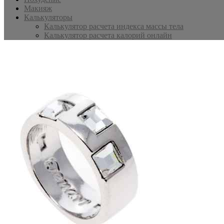
Макияж
Калькуляторы
Калькулятор расчета индекса массы тела
Калькулятор расчета калорий онлайн