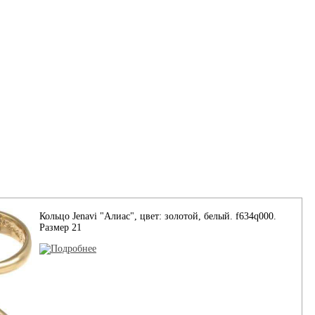
Кольцо Jenavi "Алиас", цвет: золотой, белый. f634q000.
Размер 21