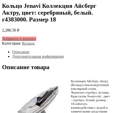
Кольцо Jenavi Коллекция Айсберг
Актру, цвет: серебряный, белый.
r4383000. Размер 18
2,286.50
Р
УБ.
Добавить в корзину
Категория:
Кольца
.
Описание
Дополнительная информация
Описание товара
Коллекция Айсберг, Актру
(Кольцо) гипоаллергенный
ювелирный сплав,
Черненое серебро, вставка
Кристаллы Swarovski , цвет
- серебро, белый, размер -
18 избегать
взаимодействия с водой и
химическими средствами