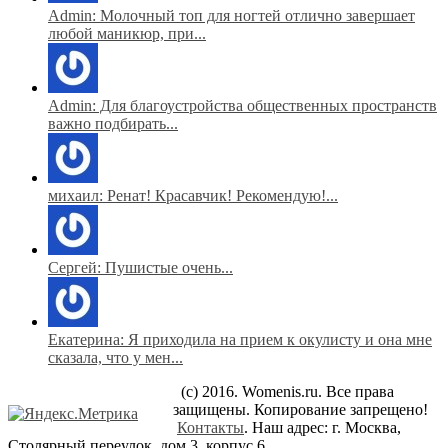
Admin: Молочный топ для ногтей отлично завершает
любой маникюр, при...
Admin: Для благоустройства общественных пространств
важно подбирать...
михаил: Ренат! Красавчик! Рекомендую!...
Сергей: Пушистые очень...
Екатерина: Я приходила на прием к окулисту и она мне
сказала, что у мен...
(c) 2016. Womenis.ru. Все права
защищены. Копирование запрещено!
Контакты
. Наш адрес: г. Москва,
Столярный переулок, дом 3, корпус 6