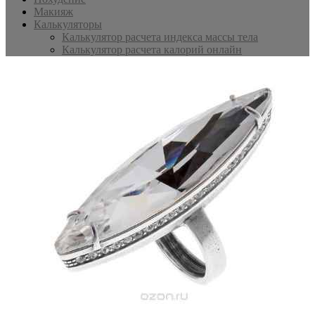
Макияж
Калькуляторы
Калькулятор расчета индекса массы тела
Калькулятор расчета калорий онлайн