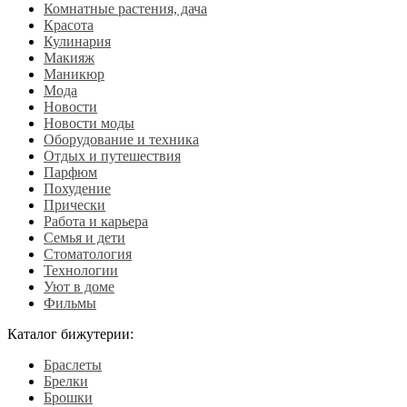
Комнатные растения, дача
Красота
Кулинария
Макияж
Маникюр
Мода
Новости
Новости моды
Оборудование и техника
Отдых и путешествия
Парфюм
Похудение
Прически
Работа и карьера
Семья и дети
Стоматология
Технологии
Уют в доме
Фильмы
Каталог бижутерии:
Браслеты
Брелки
Брошки