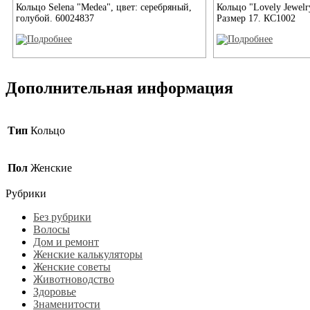
Кольцо Selena "Medea", цвет: серебряный,
Кольцо "Lovely Jewelr
голубой. 60024837
Размер 17. КС1002
Дополнительная информация
Тип
Кольцо
Пол
Женские
Рубрики
Без рубрики
Волосы
Дом и ремонт
Женские калькуляторы
Женские советы
Животноводство
Здоровье
Знаменитости