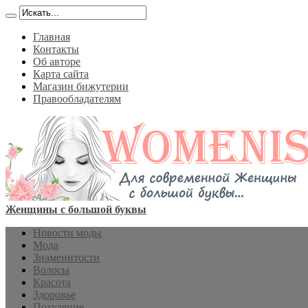
Главная
Контакты
Об авторе
Карта сайта
Магазин бижутерии
Правообладателям
Женщины с большой буквы
Новости моды
Мода
Знаменитости
Волосы
Красота
Здоровье
Похудение