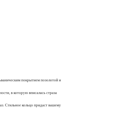
льваническим покрытием позолотой и
ности, в которую вписалась страза
з. Стильное кольцо придаст вашему