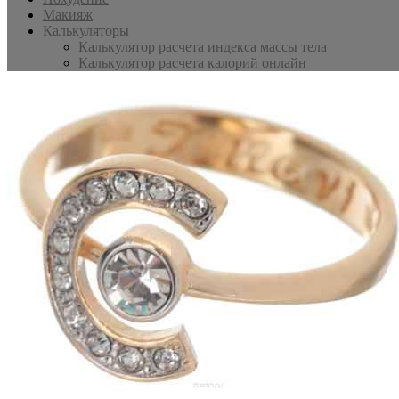
Макияж
Калькуляторы
Калькулятор расчета индекса массы тела
Калькулятор расчета калорий онлайн