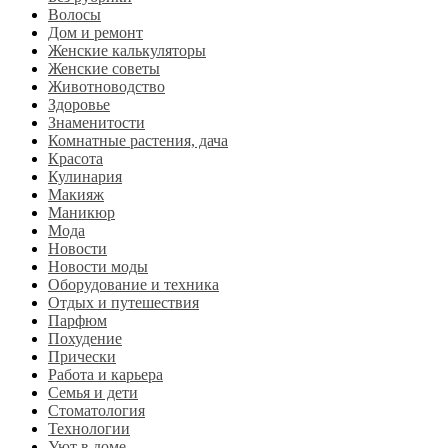
Волосы
Дом и ремонт
Женские калькуляторы
Женские советы
Животноводство
Здоровье
Знаменитости
Комнатные растения, дача
Красота
Кулинария
Макияж
Маникюр
Мода
Новости
Новости моды
Оборудование и техника
Отдых и путешествия
Парфюм
Похудение
Прически
Работа и карьера
Семья и дети
Стоматология
Технологии
Уют в доме