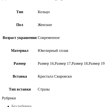
Тип
Кольцо
Пол
Женские
Возраст украшения
Современное
Материал
Ювелирный сплав
Размер
Размер 16,Размер 17,Размер 18,Размер 19
Вставка
Кристалл Сваровски
Тип вставки
Стразы
Рубрики
Без рубрики