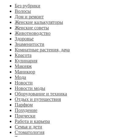
Без рубрики
Волосы
Дом и ремонт
Женские калькуляторы
Женские советы
Животноводство
Здоровье
Знаменитости
Комнатные растения, дача
Красота
Кулинария
Макияж
Маникюр
Мода
Новости
Новости моды
Оборудование и техника
Отдых и путешествия
Парфюм
Похудение
Прически
Работа и карьера
Семья и дети
Стоматология