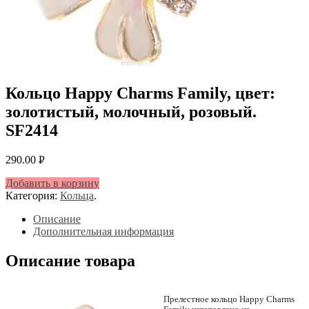
Кольцо Happy Charms Family, цвет:
золотистый, молочный, розовый.
SF2414
290.00
Р
УБ.
Добавить в корзину
Категория:
Кольца
.
Описание
Дополнительная информация
Описание товара
Прелестное кольцо Happy Charms