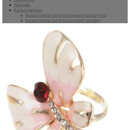
Макияж
Калькуляторы
Калькулятор расчета индекса массы тела
Калькулятор расчета калорий онлайн