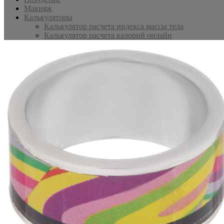
Макияж
Калькуляторы
Калькулятор расчета индекса массы тела
Калькулятор расчета калорий онлайн