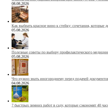
08.08.2026
Как выбрать красное вино к стейку: сочетания, которые 
05.08.2026
Полезные советы по выбору профилактического медицинс
05.08.2026
Что нужно знать иногороднему перед подачей документов
04.08.2026
7 быстрых зимних работ в саду, которые сэкономят 40 ча