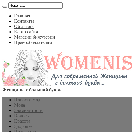
Главная
Контакты
Об авторе
Карта сайта
Магазин бижутерии
Правообладателям
Женщины с большой буквы
Новости моды
Мода
Знаменитости
Волосы
Красота
Здоровье
Похудение