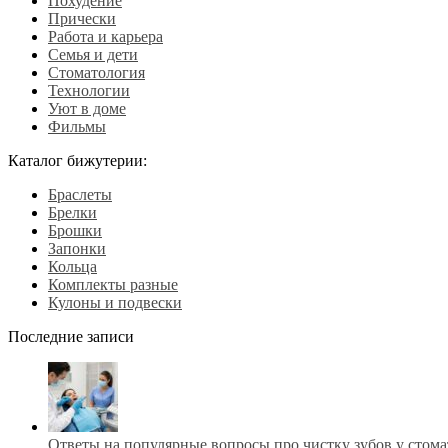
Похудение
Прически
Работа и карьера
Семья и дети
Стоматология
Технологии
Уют в доме
Фильмы
Каталог бижутерии:
Браслеты
Брелки
Брошки
Запонки
Кольца
Комплекты разные
Кулоны и подвески
Последние записи
Ответы на популярные вопросы про чистку зубов у стома