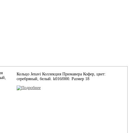
Кольцо Jenavi Коллекция Примавера Кофер, цвет:
серебряный, белый. k016f000. Размер 18