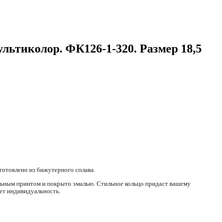
мультиколор. ФК126-1-320. Размер 18,5
зготовлено из бижутерного сплава.
ьным принтом и покрыто эмалью. Стильное кольцо придаст вашему
ет индивидуальность.