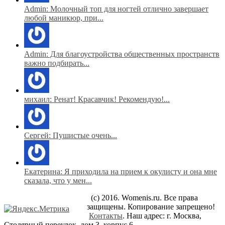
Admin: Молочный топ для ногтей отлично завершает
любой маникюр, при...
Admin: Для благоустройства общественных пространств
важно подбирать...
михаил: Ренат! Красавчик! Рекомендую!...
Сергей: Пушистые очень...
Екатерина: Я приходила на прием к окулисту и она мне
сказала, что у мен...
(c) 2016. Womenis.ru. Все права
защищены. Копирование запрещено!
Контакты
. Наш адрес: г. Москва,
Столярный переулок, дом 3, корпус 6