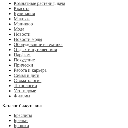
Комнатные растения, дача
Красота
Кулинария
Макияж
Маникюр
Мода
Новости
Новости моды
Оборудование и техника
Отдых и путешествия
Парфюм
Похудение
Прически
Работа и карьера
Семья и дети
Стоматология
Технологии
Уют в доме
Фильмы
Каталог бижутерии:
Браслеты
Брелки
Брошки