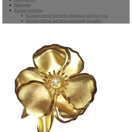
Макияж
Калькуляторы
Калькулятор расчета индекса массы тела
Калькулятор расчета калорий онлайн