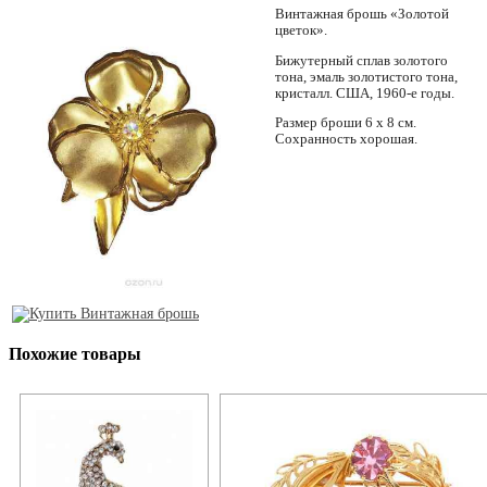
Винтажная брошь «Золотой
цветок».
Бижутерный сплав золотого
тона, эмаль золотистого тона,
кристалл. США, 1960-е годы.
Размер броши 6 х 8 см.
Сохранность хорошая.
Похожие товары