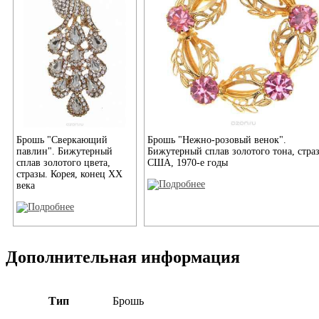
Брошь "Сверкающий
Брошь "Нежно-розовый венок".
павлин". Бижутерный
Бижутерный сплав золотого тона, стра
сплав золотого цвета,
США, 1970-е годы
стразы. Корея, конец ХХ
века
Дополнительная информация
Тип
Брошь