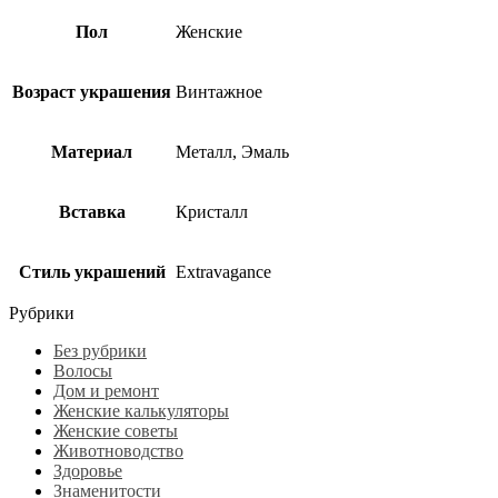
Пол
Женские
Возраст украшения
Винтажное
Материал
Металл, Эмаль
Вставка
Кристалл
Стиль украшений
Extravagance
Рубрики
Без рубрики
Волосы
Дом и ремонт
Женские калькуляторы
Женские советы
Животноводство
Здоровье
Знаменитости