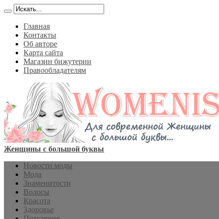
Главная
Контакты
Об авторе
Карта сайта
Магазин бижутерии
Правообладателям
Женщины с большой буквы
Новости моды
Мода
Знаменитости
Волосы
Красота
Здоровье
Похудение