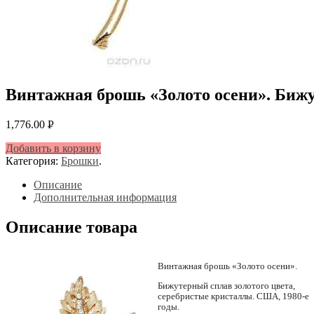
Винтажная брошь «Золото осени». Бижу
1,776.00
Р
УБ.
Добавить в корзину
Категория:
Брошки
.
Описание
Дополнительная информация
Описание товара
Винтажная брошь «Золото осени».
Бижутерный сплав золотого цвета,
серебристые кристаллы. США, 1980-е
годы.