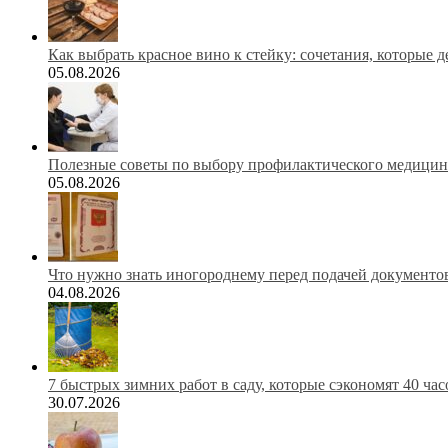
Как выбрать красное вино к стейку: сочетания, которые 
05.08.2026
Полезные советы по выбору профилактического медицинс
05.08.2026
Что нужно знать иногороднему перед подачей документов
04.08.2026
7 быстрых зимних работ в саду, которые сэкономят 40 ча
30.07.2026