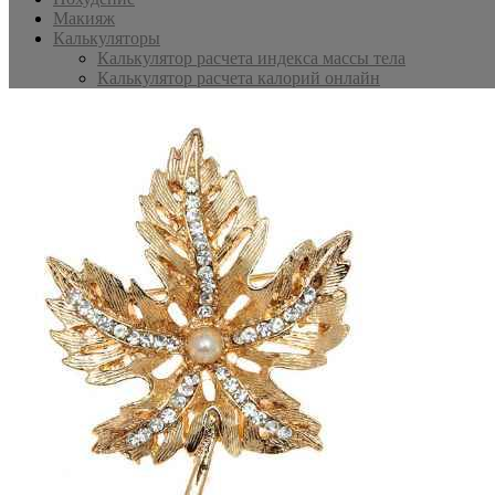
Макияж
Калькуляторы
Калькулятор расчета индекса массы тела
Калькулятор расчета калорий онлайн