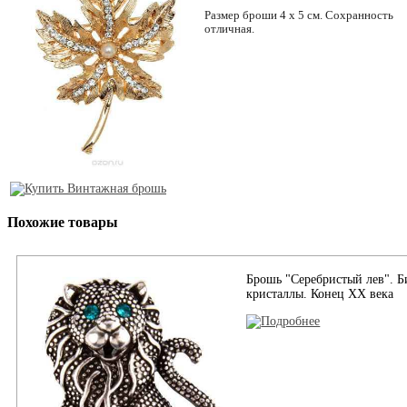
Размер броши 4 х 5 см. Сохранность
отличная.
Похожие товары
Брошь "Серебристый лев". Б
кристаллы. Конец XX века