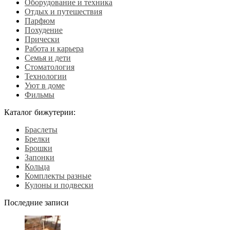
Оборудование и техника
Отдых и путешествия
Парфюм
Похудение
Прически
Работа и карьера
Семья и дети
Стоматология
Технологии
Уют в доме
Фильмы
Каталог бижутерии:
Браслеты
Брелки
Брошки
Запонки
Кольца
Комплекты разные
Кулоны и подвески
Последние записи