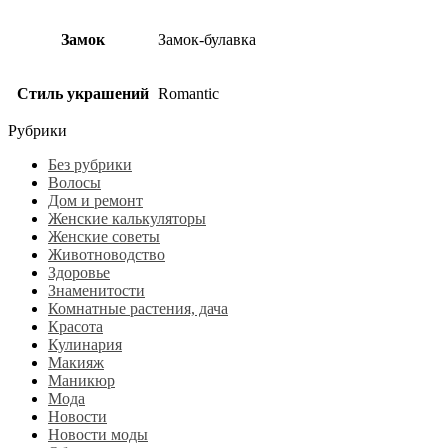
Замок
Замок-булавка
Стиль украшений
Romantic
Рубрики
Без рубрики
Волосы
Дом и ремонт
Женские калькуляторы
Женские советы
Животноводство
Здоровье
Знаменитости
Комнатные растения, дача
Красота
Кулинария
Макияж
Маникюр
Мода
Новости
Новости моды