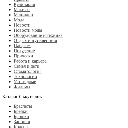
Кулинария
Макияж
Маникюр
Мода
Новости
Новости моды
Оборудование и техника
Отдых и путешествия
Парфюм
Похудение
Прически
Работа и карьера
Семья и дети
Стоматология
Технологии
Уют в доме
Фильмы
Каталог бижутерии:
Браслеты
Брелки
Брошки
Запонки
Кольца