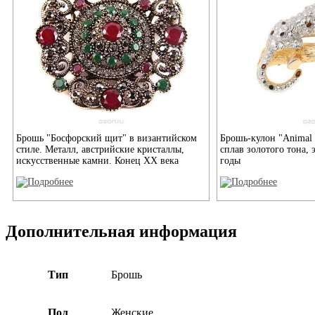
Брошь "Босфорский щит" в византийском
Брошь-кулон "Animal 
стиле. Металл, австрийские кристаллы,
сплав золотого тона,
искусственные камни. Конец XX века
годы
Дополнительная информация
Тип
Брошь
Пол
Женские