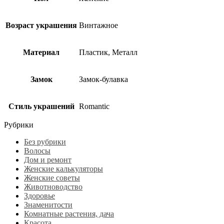
Возраст украшения
Винтажное
Материал
Пластик, Металл
Замок
Замок-булавка
Стиль украшений
Romantic
Рубрики
Без рубрики
Волосы
Дом и ремонт
Женские калькуляторы
Женские советы
Животноводство
Здоровье
Знаменитости
Комнатные растения, дача
Красота