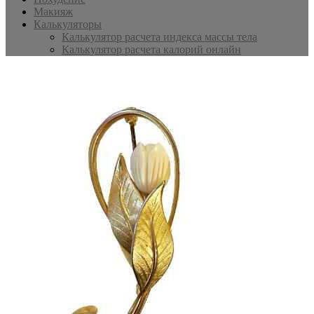
Макияж
Калькуляторы
Калькулятор расчета индекса массы тела
Калькулятор расчета калорий онлайн