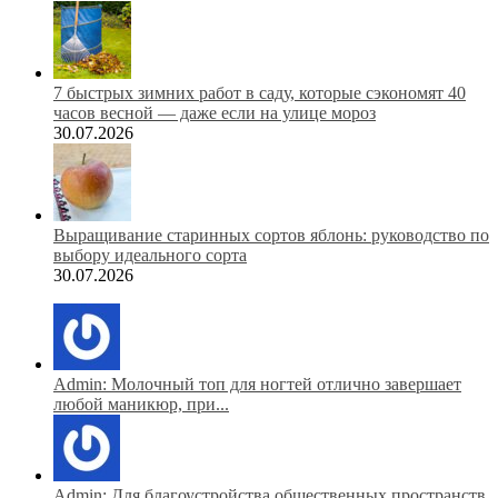
7 быстрых зимних работ в саду, которые сэкономят 40
часов весной — даже если на улице мороз
30.07.2026
Выращивание старинных сортов яблонь: руководство по
выбору идеального сорта
30.07.2026
Admin: Молочный топ для ногтей отлично завершает
любой маникюр, при...
Admin: Для благоустройства общественных пространств