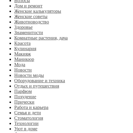
Волосы
Дом и ремонт
Женские калькуляторы
Женские советы
Животноводство
Здоровье
Знаменитости
Комнатные растения, дача
Красота
Кулинария
Макияж
Маникюр
Мода
Новости
Новости моды
Оборудование и техника
Отдых и путешествия
Парфюм
Похудение
Прически
Работа и карьера
Семья и дети
Стоматология
Технологии
Уют в доме