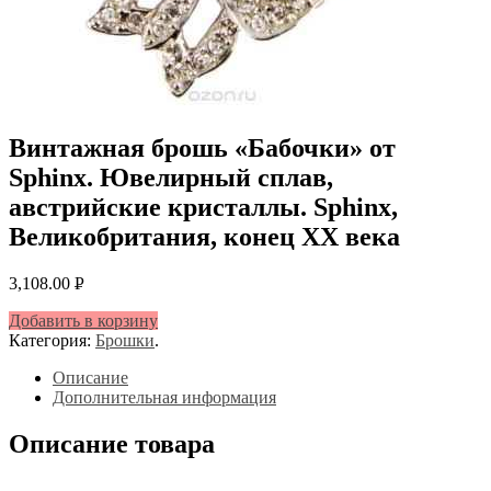
Винтажная брошь «Бабочки» от
Sphinx. Ювелирный сплав,
австрийские кристаллы. Sphinx,
Великобритания, конец ХХ века
3,108.00
Р
УБ.
Добавить в корзину
Категория:
Брошки
.
Описание
Дополнительная информация
Описание товара