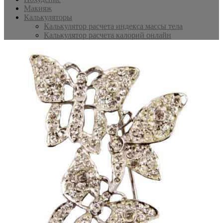
Макияж
Калькуляторы
Калькулятор расчета индекса массы тела
Калькулятор расчета калорий онлайн