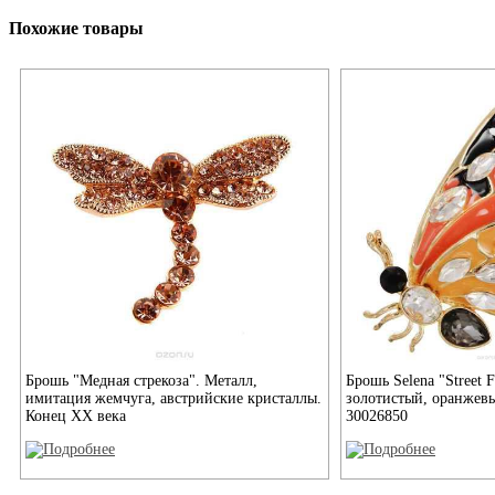
Похожие товары
Брошь "Медная стрекоза". Металл,
Брошь Selena "Street F
имитация жемчуга, австрийские кристаллы.
золотистый, оранжев
Конец XX века
30026850