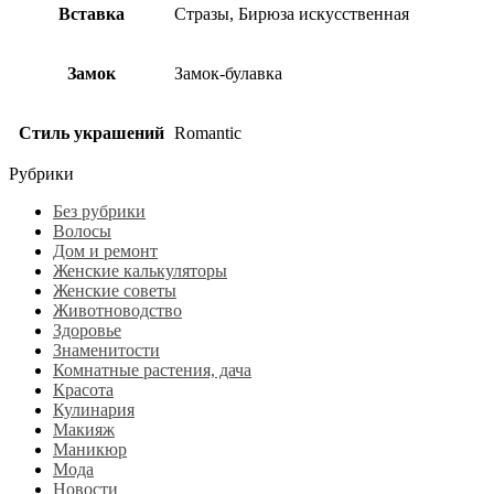
Вставка
Стразы, Бирюза искусственная
Замок
Замок-булавка
Стиль украшений
Romantic
Рубрики
Без рубрики
Волосы
Дом и ремонт
Женские калькуляторы
Женские советы
Животноводство
Здоровье
Знаменитости
Комнатные растения, дача
Красота
Кулинария
Макияж
Маникюр
Мода
Новости