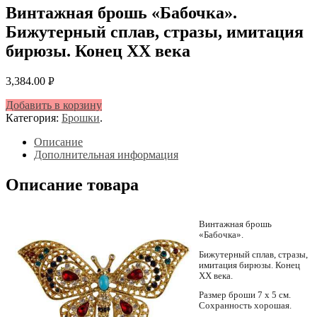
Винтажная брошь «Бабочка».
Бижутерный сплав, стразы, имитация
бирюзы. Конец ХХ века
3,384.00
Р
УБ.
Добавить в корзину
Категория:
Брошки
.
Описание
Дополнительная информация
Описание товара
Винтажная брошь
«Бабочка».
Бижутерный сплав, стразы,
имитация бирюзы. Конец
ХХ века.
Размер броши 7 х 5 см.
Сохранность хорошая.