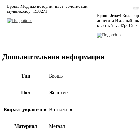
Брошь Модные истории, цвет: золотистый,
мультиколор. 19/0271
Брошь Jenavi Коллекц
аппетита Икорный нож
красный. v242p616. Ра
Дополнительная информация
Тип
Брошь
Пол
Женские
Возраст украшения
Винтажное
Материал
Металл