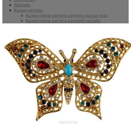
Макияж
Калькуляторы
Калькулятор расчета индекса массы тела
Калькулятор расчета калорий онлайн