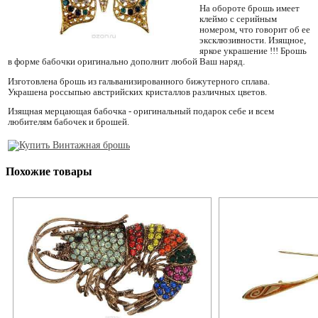
На обороте брошь имеет
клеймо с серийным
номером, что говорит об ее
эксклюзивности. Изящное,
яркое украшение !!! Брошь
в форме бабочки оригинально дополнит любой Ваш наряд.
Изготовлена брошь из гальванизированного бижутерного сплава.
Украшена россыпью австрийских кристаллов различных цветов.
Изящная мерцающая бабочка - оригинальный подарок себе и всем
любителям бабочек и брошей.
Похожие товары