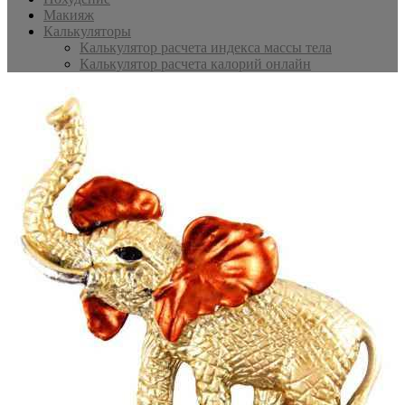
Макияж
Калькуляторы
Калькулятор расчета индекса массы тела
Калькулятор расчета калорий онлайн