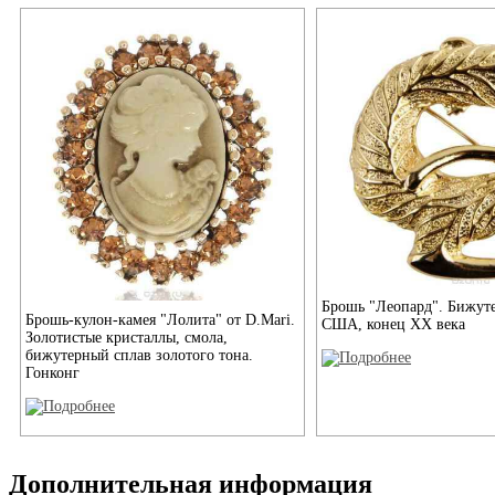
Брошь "Леопард". Бижут
Брошь-кулон-камея "Лолита" от D.Mari.
США, конец ХХ века
Золотистые кристаллы, смола,
бижутерный сплав золотого тона.
Гонконг
Дополнительная информация