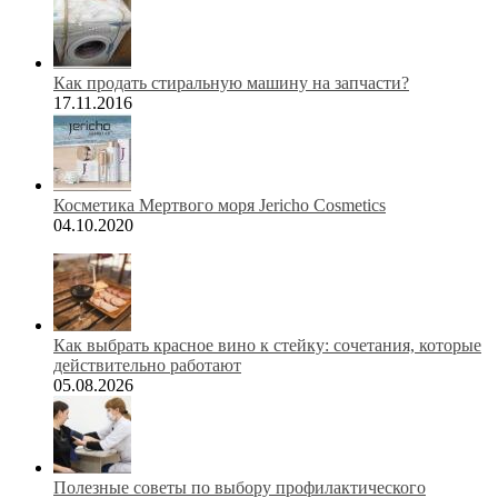
Как продать стиральную машину на запчасти?
17.11.2016
Косметика Мертвого моря Jericho Cosmetics
04.10.2020
Как выбрать красное вино к стейку: сочетания, которые
действительно работают
05.08.2026
Полезные советы по выбору профилактического