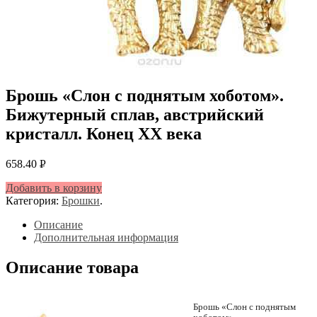
Брошь «Слон с поднятым хоботом».
Бижутерный сплав, австрийский
кристалл. Конец XX века
658.40
Р
УБ.
Добавить в корзину
Категория:
Брошки
.
Описание
Дополнительная информация
Описание товара
Брошь «Слон с поднятым