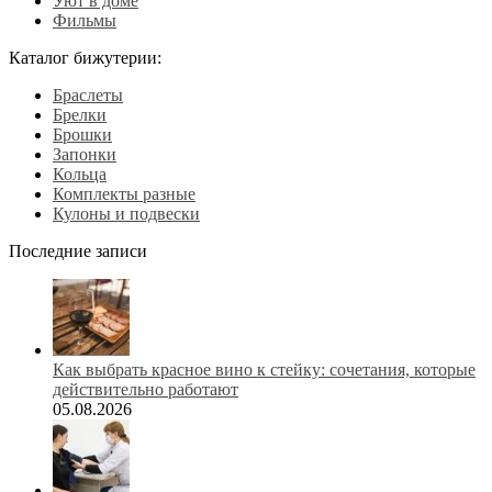
Уют в доме
Фильмы
Каталог бижутерии:
Браслеты
Брелки
Брошки
Запонки
Кольца
Комплекты разные
Кулоны и подвески
Последние записи
Как выбрать красное вино к стейку: сочетания, которые
действительно работают
05.08.2026