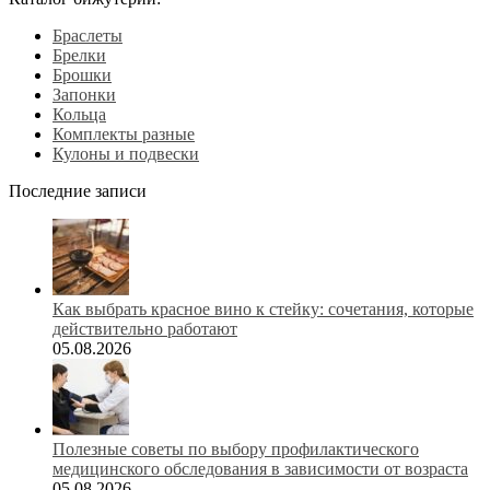
Браслеты
Брелки
Брошки
Запонки
Кольца
Комплекты разные
Кулоны и подвески
Последние записи
Как выбрать красное вино к стейку: сочетания, которые
действительно работают
05.08.2026
Полезные советы по выбору профилактического
медицинского обследования в зависимости от возраста
05.08.2026