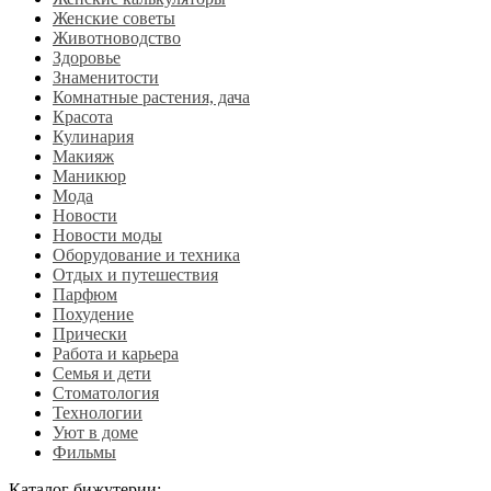
Женские советы
Животноводство
Здоровье
Знаменитости
Комнатные растения, дача
Красота
Кулинария
Макияж
Маникюр
Мода
Новости
Новости моды
Оборудование и техника
Отдых и путешествия
Парфюм
Похудение
Прически
Работа и карьера
Семья и дети
Стоматология
Технологии
Уют в доме
Фильмы
Каталог бижутерии: