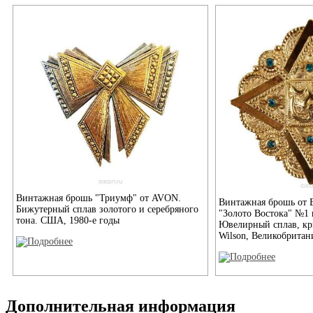
Винтажная брошь "Триумф" от AVON.
Винтажная брошь от B
Бижутерный сплав золотого и серебряного
"Золото Востока" №1 
тона. США, 1980-е годы
Ювелирный сплав, кри
Wilson, Великобритан
Дополнительная информация