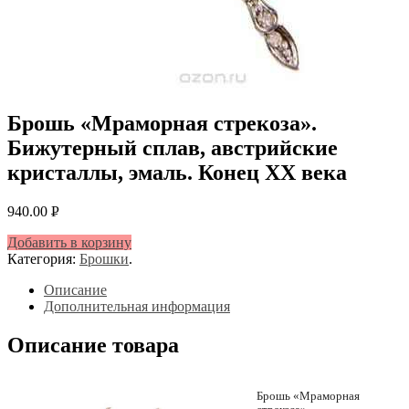
Брошь «Мраморная стрекоза».
Бижутерный сплав, австрийские
кристаллы, эмаль. Конец XX века
940.00
Р
УБ.
Добавить в корзину
Категория:
Брошки
.
Описание
Дополнительная информация
Описание товара
Брошь «Мраморная