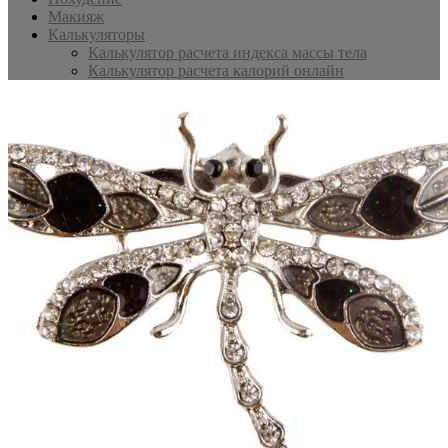
Макияж
Калькуляторы
Калькулятор расчета индекса массы тела
Калькулятор расчета калорий онлайн