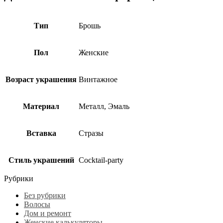
Тип
Брошь
Пол
Женские
Возраст украшения
Винтажное
Материал
Металл, Эмаль
Вставка
Стразы
Стиль украшений
Cocktail-party
Рубрики
Без рубрики
Волосы
Дом и ремонт
Женские калькуляторы