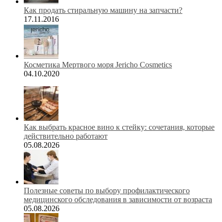
Как продать стиральную машину на запчасти?
17.11.2016
Косметика Мертвого моря Jericho Cosmetics
04.10.2020
Как выбрать красное вино к стейку: сочетания, которые
действительно работают
05.08.2026
Полезные советы по выбору профилактического
медицинского обследования в зависимости от возраста
05.08.2026