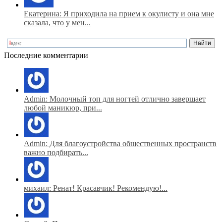
Екатерина: Я приходила на прием к окулисту и она мне
сказала, что у мен...
Последние комментарии
Admin: Молочный топ для ногтей отлично завершает
любой маникюр, при...
Admin: Для благоустройства общественных пространств
важно подбирать...
михаил: Ренат! Красавчик! Рекомендую!...