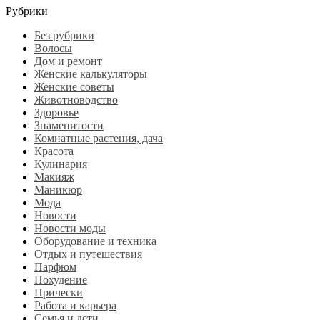
Рубрики
Без рубрики
Волосы
Дом и ремонт
Женские калькуляторы
Женские советы
Животноводство
Здоровье
Знаменитости
Комнатные растения, дача
Красота
Кулинария
Макияж
Маникюр
Мода
Новости
Новости моды
Оборудование и техника
Отдых и путешествия
Парфюм
Похудение
Прически
Работа и карьера
Семья и дети