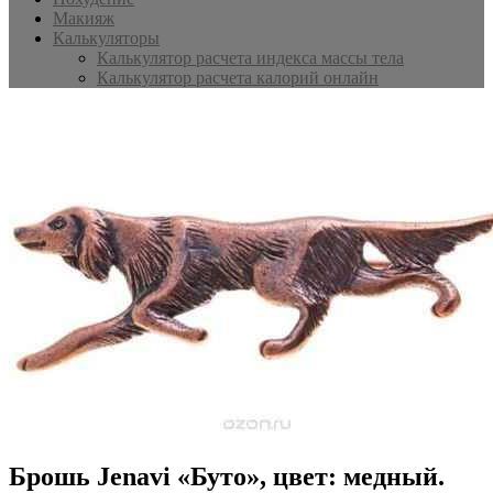
Макияж
Калькуляторы
Калькулятор расчета индекса массы тела
Калькулятор расчета калорий онлайн
Брошь Jenavi «Буто», цвет: медный.