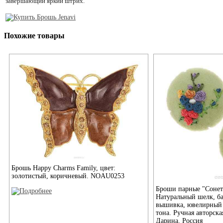
завершающий яркий штрих.
Похожие товары
Брошь Happy Charms Family, цвет:
золотистый, коричневый. NOAU0253
Броши парные "Сонет"
Натуральный шелк, ба
вышивка, ювелирный 
тона. Ручная авторск
Дарина. Россия