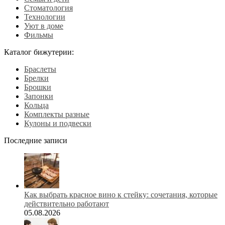
Стоматология
Технологии
Уют в доме
Фильмы
Каталог бижутерии:
Браслеты
Брелки
Брошки
Запонки
Кольца
Комплекты разные
Кулоны и подвески
Последние записи
Как выбрать красное вино к стейку: сочетания, которые
действительно работают
05.08.2026