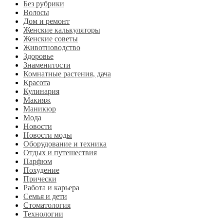
Без рубрики
Волосы
Дом и ремонт
Женские калькуляторы
Женские советы
Животноводство
Здоровье
Знаменитости
Комнатные растения, дача
Красота
Кулинария
Макияж
Маникюр
Мода
Новости
Новости моды
Оборудование и техника
Отдых и путешествия
Парфюм
Похудение
Прически
Работа и карьера
Семья и дети
Стоматология
Технологии