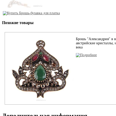
Похожие товары
Брошь "Александрия" в в
австрийские кристаллы,
века
Дополнительная информация