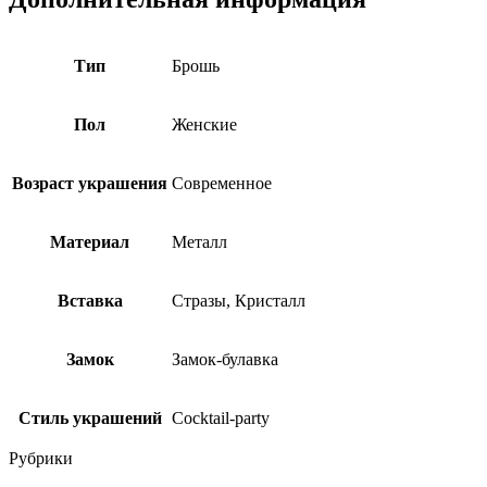
Тип
Брошь
Пол
Женские
Возраст украшения
Современное
Материал
Металл
Вставка
Стразы, Кристалл
Замок
Замок-булавка
Стиль украшений
Cocktail-party
Рубрики