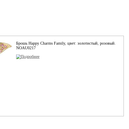
Брошь Happy Charms Family, цвет: золотистый, розовый.
NOAU0217