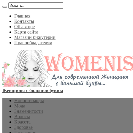
Главная
Контакты
Об авторе
Карта сайта
Магазин бижутерии
Правообладателям
Женщины с большой буквы
Новости моды
Мода
Знаменитости
Волосы
Красота
Здоровье
Похудение