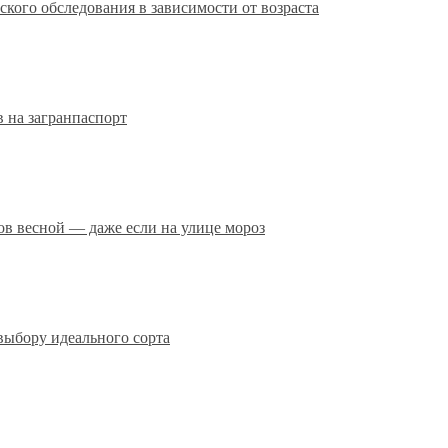
кого обследования в зависимости от возраста
 на загранпаспорт
сов весной — даже если на улице мороз
выбору идеального сорта