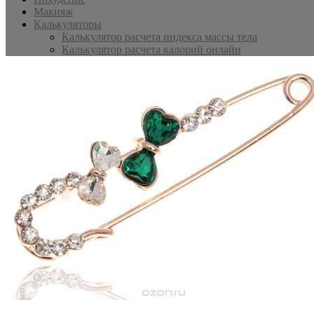
Макияж
Калькуляторы
Калькулятор расчета индекса массы тела
Калькулятор расчета калорий онлайн