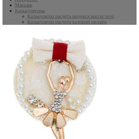
Макияж
Калькуляторы
Калькулятор расчета индекса массы тела
Калькулятор расчета калорий онлайн