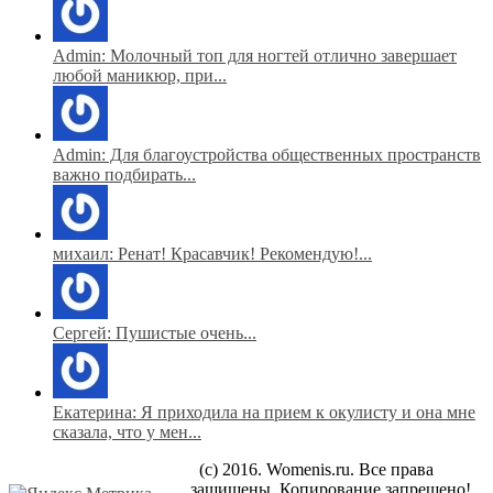
Admin: Молочный топ для ногтей отлично завершает
любой маникюр, при...
Admin: Для благоустройства общественных пространств
важно подбирать...
михаил: Ренат! Красавчик! Рекомендую!...
Сергей: Пушистые очень...
Екатерина: Я приходила на прием к окулисту и она мне
сказала, что у мен...
(c) 2016. Womenis.ru. Все права
защищены. Копирование запрещено!