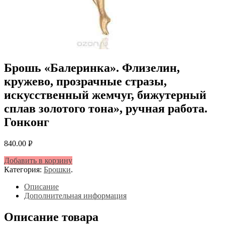
Брошь «Балеринка». Флизелин,
кружево, прозрачные стразы,
искусственный жемчуг, бижутерный
сплав золотого тона», ручная работа.
Гонконг
840.00
Р
УБ.
Добавить в корзину
Категория:
Брошки
.
Описание
Дополнительная информация
Описание товара