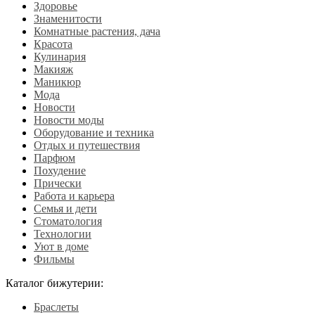
Здоровье
Знаменитости
Комнатные растения, дача
Красота
Кулинария
Макияж
Маникюр
Мода
Новости
Новости моды
Оборудование и техника
Отдых и путешествия
Парфюм
Похудение
Прически
Работа и карьера
Семья и дети
Стоматология
Технологии
Уют в доме
Фильмы
Каталог бижутерии:
Браслеты