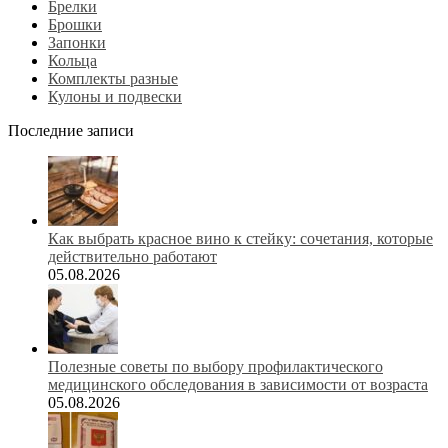
Брелки
Брошки
Запонки
Кольца
Комплекты разные
Кулоны и подвески
Последние записи
Как выбрать красное вино к стейку: сочетания, которые
действительно работают
05.08.2026
Полезные советы по выбору профилактического
медицинского обследования в зависимости от возраста
05.08.2026