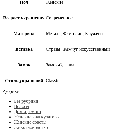
Пол
Женские
Возраст украшения
Современное
Материал
Металл, Флизелин, Кружево
Вставка
Стразы, Жемчуг искусственный
Замок
Замок-булавка
Стиль украшений
Classic
Рубрики
Без рубрики
Волосы
Дом и ремонт
Женские калькуляторы
Женские советы
Животноводство