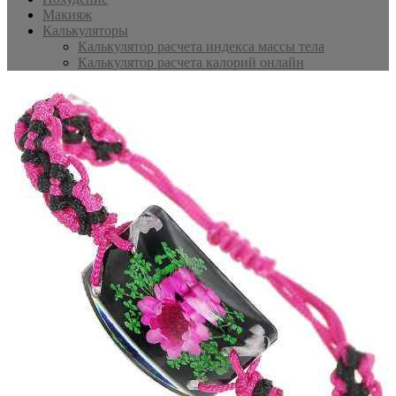
Макияж
Калькуляторы
Калькулятор расчета индекса массы тела
Калькулятор расчета калорий онлайн