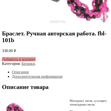
Браслет. Ручная авторская работа. fbl-
101b
330.00
Р
УБ.
Добавить в корзину
Категория:
Брошки
.
Описание
Дополнительная информация
Описание товара
Материал: шелк, сухоцвет,
эпоксидная смола.