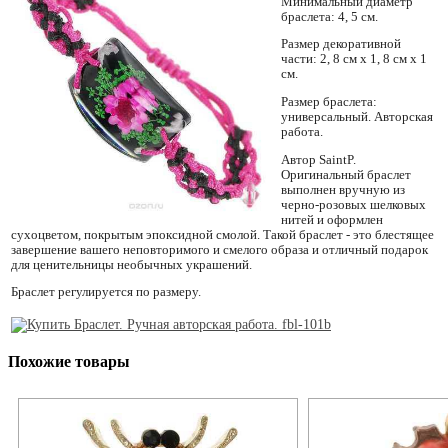
Минимальный диаметр
браслета: 4, 5 см.
Размер декоративной
части: 2, 8 см х 1, 8 см х 1
см.
Размер браслета:
универсальный. Авторская
работа.
Автор SaintP.
Оригинальный браслет
выполнен вручную из
черно-розовых шелковых
нитей и оформлен
сухоцветом, покрытым эпоксидной смолой. Такой браслет - это блестящее
завершение вашего неповторимого и смелого образа и отличный подарок
для ценительницы необычных украшений.
Браслет регулируется по размеру.
Похожие товары