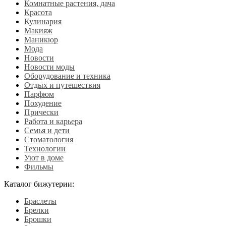
Комнатные растения, дача
Красота
Кулинария
Макияж
Маникюр
Мода
Новости
Новости моды
Оборудование и техника
Отдых и путешествия
Парфюм
Похудение
Прически
Работа и карьера
Семья и дети
Стоматология
Технологии
Уют в доме
Фильмы
Каталог бижутерии:
Браслеты
Брелки
Брошки