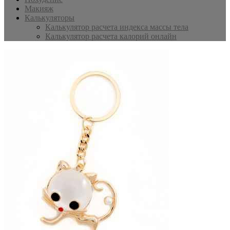
Макияж
Калькуляторы
Калькулятор расчета индекса массы тела
Калькулятор расчета калорий онлайн