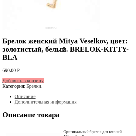
Брелок женский Mitya Veselkov, цвет:
золотистый, белый. BRELOK-KITTY-
BLA
690.00
Р
УБ.
Добавить в корзину
Категория:
Брелки
.
Описание
Дополнительная информация
Описание товара
Оригинальный брелок для ключей