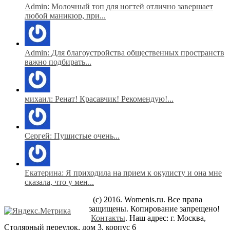
Admin: Молочный топ для ногтей отлично завершает
любой маникюр, при...
Admin: Для благоустройства общественных пространств
важно подбирать...
михаил: Ренат! Красавчик! Рекомендую!...
Сергей: Пушистые очень...
Екатерина: Я приходила на прием к окулисту и она мне
сказала, что у мен...
(c) 2016. Womenis.ru. Все права
защищены. Копирование запрещено!
Контакты
. Наш адрес: г. Москва,
Столярный переулок, дом 3, корпус 6