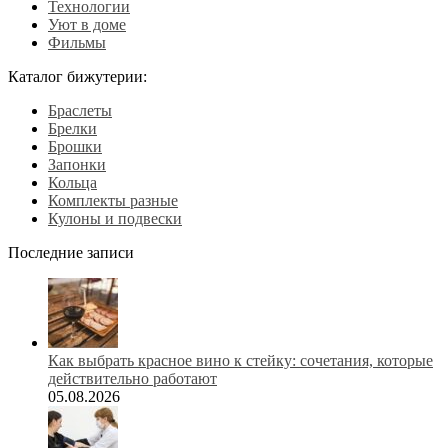
Технологии
Уют в доме
Фильмы
Каталог бижутерии:
Браслеты
Брелки
Брошки
Запонки
Кольца
Комплекты разные
Кулоны и подвески
Последние записи
Как выбрать красное вино к стейку: сочетания, которые
действительно работают
05.08.2026