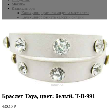
Макияж
Калькуляторы
Калькулятор расчета индекса массы тела
Калькулятор расчета калорий онлайн
Браслет Taya, цвет: белый. T-B-991
430.10
Р