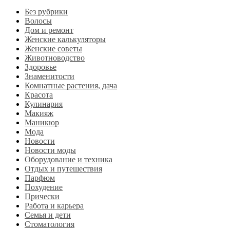
Без рубрики
Волосы
Дом и ремонт
Женские калькуляторы
Женские советы
Животноводство
Здоровье
Знаменитости
Комнатные растения, дача
Красота
Кулинария
Макияж
Маникюр
Мода
Новости
Новости моды
Оборудование и техника
Отдых и путешествия
Парфюм
Похудение
Прически
Работа и карьера
Семья и дети
Стоматология