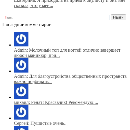
Екатерина: Я приходила на прием к окулисту и она мне
сказала, что у мен...
Последние комментарии
Admin: Молочный топ для ногтей отлично завершает
любой маникюр, при...
Admin: Для благоустройства общественных пространств
важно подбирать...
михаил: Ренат! Красавчик! Рекомендую!...
Сергей: Пушистые очень...