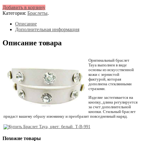
УБ.
Добавить в корзину
Категория:
Браслеты
.
Описание
Дополнительная информация
Описание товара
Оригинальный браслет
Taya выполнен в виде
основы из искусственной
кожи с зернистой
фактурой, которая
дополнена стеклянными
стразами.
Изделие застегивается на
кнопку, длина регулируется
за счет дополнительной
кнопки. Стильный браслет
придаст вашему образу изюминку и преобразит повседневный наряд.
Похожие товары