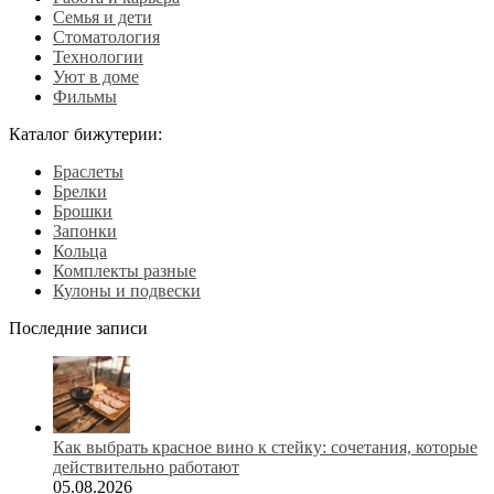
Семья и дети
Стоматология
Технологии
Уют в доме
Фильмы
Каталог бижутерии:
Браслеты
Брелки
Брошки
Запонки
Кольца
Комплекты разные
Кулоны и подвески
Последние записи
Как выбрать красное вино к стейку: сочетания, которые
действительно работают
05.08.2026