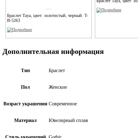
Браслет Taya, цвет: з
Браслет Taya, цвет: золотистый, черный. T-
B-5263
Дополнительная информация
Тип
Браслет
Пол
Женские
Возраст украшения
Современное
Материал
Ювелирный сплав
Стиль украшений
Gothic