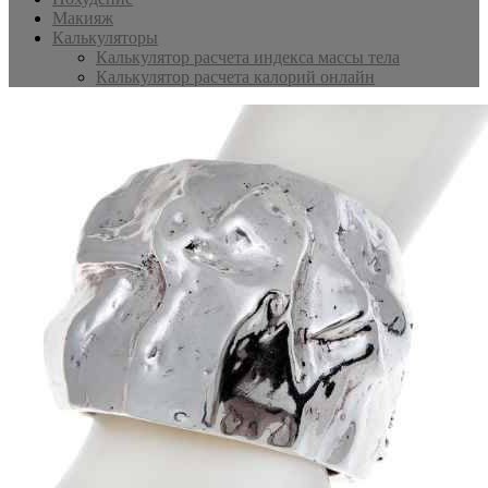
Макияж
Калькуляторы
Калькулятор расчета индекса массы тела
Калькулятор расчета калорий онлайн