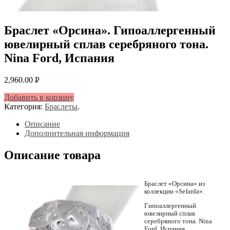
Браслет «Орсина». Гипоаллергенный
ювелирный сплав серебряного тона.
Nina Ford, Испания
2,960.00
Р
УБ.
Добавить в корзину
Категория:
Браслеты
.
Описание
Дополнительная информация
Описание товара
Браслет «Орсина» из
коллекции «Sefarda».
Гипоаллергенный
ювелирный сплав
серебряного тона. Nina
Ford, Испания.