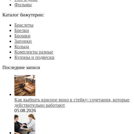
Фильмы
Каталог бижутерии:
Браслеты
Брелки
Брошки
Запонки
Кольца
Комплекты разные
Кулоны и подвески
Последние записи
Как выбрать красное вино к стейку: сочетания, которые
действительно работают
05.08.2026