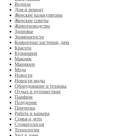
Волосы
Дом и ремонт
Женские калькуляторы
Женские советы
Животноводство
Здоровье
Знаменитости
Комнатные растения, дача
Красота
Кулинария
Макияж
Маникюр
Мода
Новости
Новости моды
Оборудование и техника
Отдых и путешествия
Парфюм
Похудение
Прически
Работа и карьера
Семья и дети
Стоматология
Технологии
Уют в доме