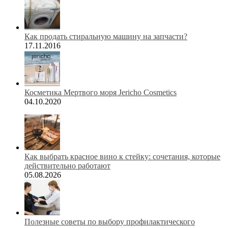
Как продать стиральную машину на запчасти?
17.11.2016
Косметика Мертвого моря Jericho Cosmetics
04.10.2020
Как выбрать красное вино к стейку: сочетания, которые
действительно работают
05.08.2026
Полезные советы по выбору профилактического