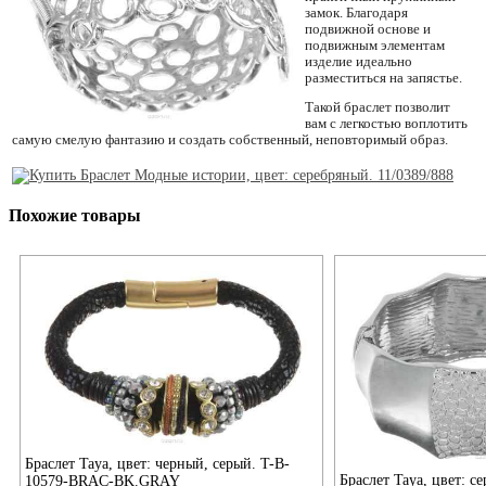
замок. Благодаря
подвижной основе и
подвижным элементам
изделие идеально
разместиться на запястье.
Такой браслет позволит
вам с легкостью воплотить
самую смелую фантазию и создать собственный, неповторимый образ.
Похожие товары
Браслет Taya, цвет: черный, серый. T-B-
Браслет Taya, цвет: с
10579-BRAC-BK.GRAY