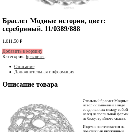
Браслет Модные истории, цвет:
серебряный. 11/0389/888
1,011.50
Р
УБ.
Добавить в корзину
Категория:
Браслеты
.
Описание
Дополнительная информация
Описание товара
Стильный браслет Модные
истории выполнен в виде
соединенных между собой
колец неправильной формы
из бижутерийного сплава.
Изделие застегивается на
практичный пружинный