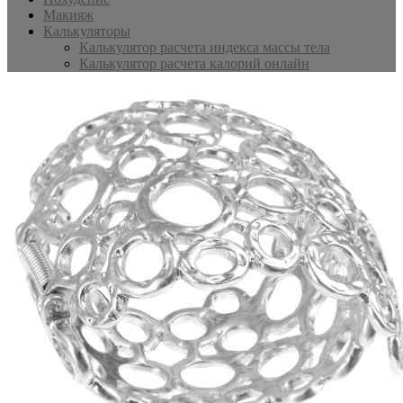
Макияж
Калькуляторы
Калькулятор расчета индекса массы тела
Калькулятор расчета калорий онлайн