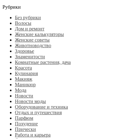
Рубрики
Без рубрики
Волосы
Дом и ремонт
Женские калькуляторы
Женские советы
Животноводство
Здоровье
Знаменитости
Комнатные растения, дача
Красота
Кулинария
Макияж
Маникюр
Мода
Новости
Новости моды
Оборудование и техника
Отдых и путешествия
Парфюм
Похудение
Прически
Работа и карьера