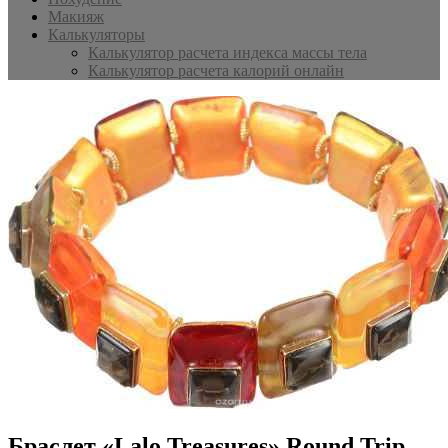
Макияж
Калькуляторы
Калькулятор расчета индекса массы тела
Калькулятор расчета калорий онлайн
Браслет «Lalo Treasures» Round Trip,