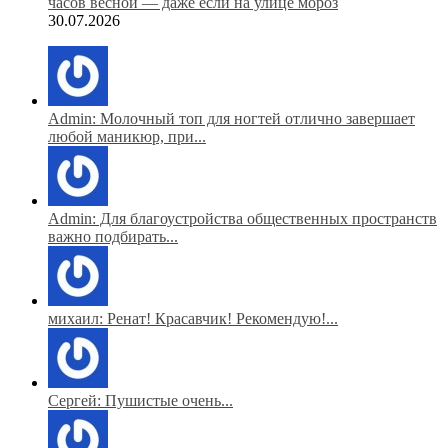
часов весной — даже если на улице мороз
30.07.2026
Admin: Молочный топ для ногтей отлично завершает
любой маникюр, при...
Admin: Для благоустройства общественных пространств
важно подбирать...
михаил: Ренат! Красавчик! Рекомендую!...
Сергей: Пушистые очень...