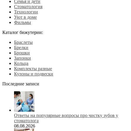
Семья и дети
Стоматология
Технологии
Уют в доме
Фильмы
Каталог бижутерии:
Браслеты
Брелки
Брошки
Запонки
Кольца
Комплекты разные
Кулоны и подвески
Последние записи
Ответы на популярные вопросы про чистку зубов у
стоматолога
08.08.2026