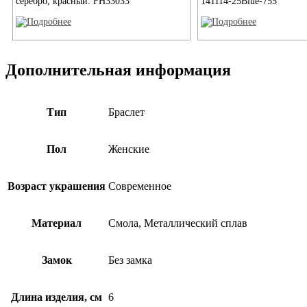
141114-25Blue-755
серебро, красный. FH33033
Дополнительная информация
Тип
Браслет
Пол
Женские
Возраст украшения
Современное
Материал
Смола, Металлический сплав
Замок
Без замка
Длина изделия, см
6