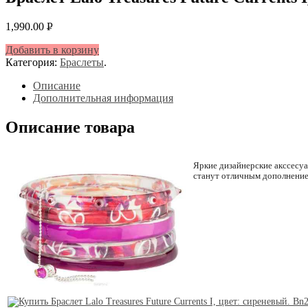
1,990.00
Р
УБ.
Добавить в корзину
Категория:
Браслеты
.
Описание
Дополнительная информация
Описание товара
Яркие дизайнерские акссесуа
станут отличным дополнени