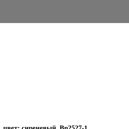
I, цвет: сиреневый. Bn2527-1