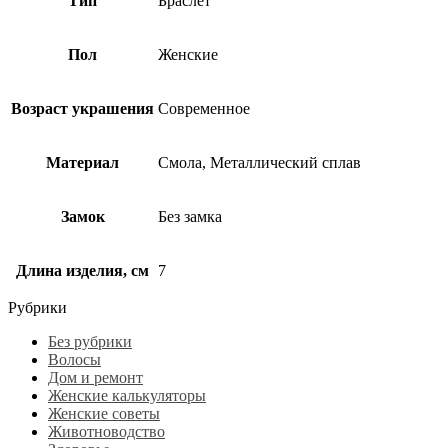
Тип
Браслет
Пол
Женские
Возраст украшения
Современное
Материал
Смола, Металлический сплав
Замок
Без замка
Длина изделия, см
7
Рубрики
Без рубрики
Волосы
Дом и ремонт
Женские калькуляторы
Женские советы
Животноводство