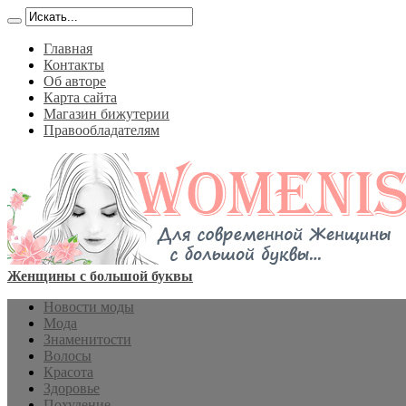
Главная
Контакты
Об авторе
Карта сайта
Магазин бижутерии
Правообладателям
Женщины с большой буквы
Новости моды
Мода
Знаменитости
Волосы
Красота
Здоровье
Похудение