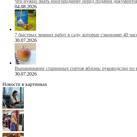
Что нужно знать иногороднему перед подачей документов
04.08.2026
7 быстрых зимних работ в саду, которые сэкономят 40 ча
30.07.2026
Выращивание старинных сортов яблонь: руководство по 
30.07.2026
Новости в картинках