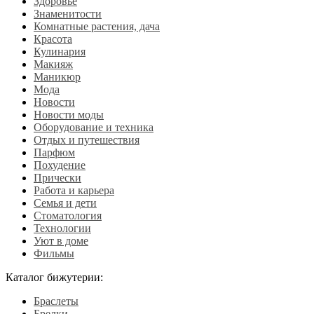
Здоровье
Знаменитости
Комнатные растения, дача
Красота
Кулинария
Макияж
Маникюр
Мода
Новости
Новости моды
Оборудование и техника
Отдых и путешествия
Парфюм
Похудение
Прически
Работа и карьера
Семья и дети
Стоматология
Технологии
Уют в доме
Фильмы
Каталог бижутерии:
Браслеты
Брелки