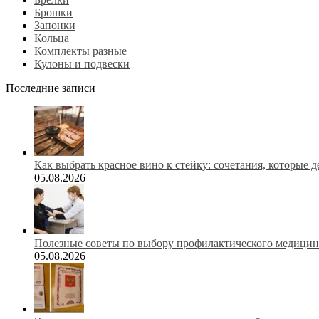
Брошки
Запонки
Кольца
Комплекты разные
Кулоны и подвески
Последние записи
Как выбрать красное вино к стейку: сочетания, которые 
05.08.2026
Полезные советы по выбору профилактического медицинс
05.08.2026