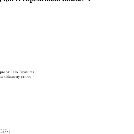
ры от Lalo Treasures
ем к Вашему стилю