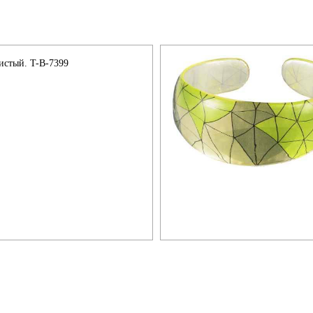
тистый. T-B-7399