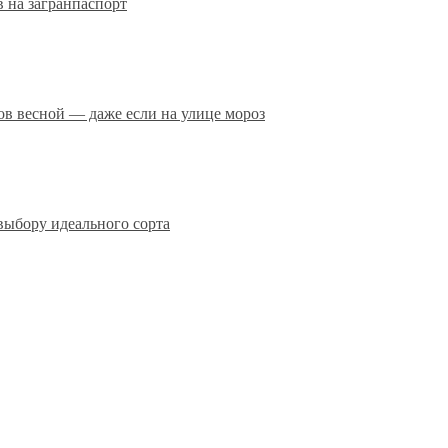
 на загранпаспорт
сов весной — даже если на улице мороз
выбору идеального сорта