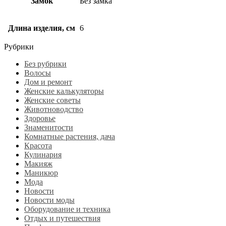
Замок
Без замка
Длина изделия, см
6
Рубрики
Без рубрики
Волосы
Дом и ремонт
Женские калькуляторы
Женские советы
Животноводство
Здоровье
Знаменитости
Комнатные растения, дача
Красота
Кулинария
Макияж
Маникюр
Мода
Новости
Новости моды
Оборудование и техника
Отдых и путешествия