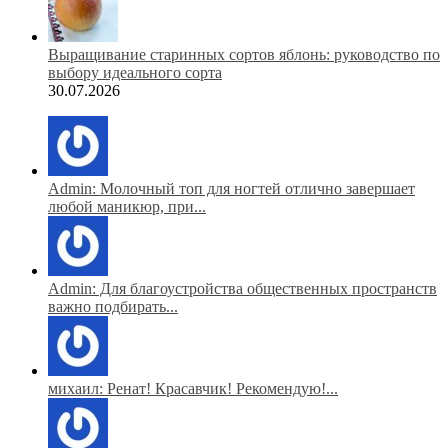
Выращивание старинных сортов яблонь: руководство по
выбору идеального сорта
30.07.2026
Admin: Молочный топ для ногтей отлично завершает
любой маникюр, при...
Admin: Для благоустройства общественных пространств
важно подбирать...
михаил: Ренат! Красавчик! Рекомендую!...