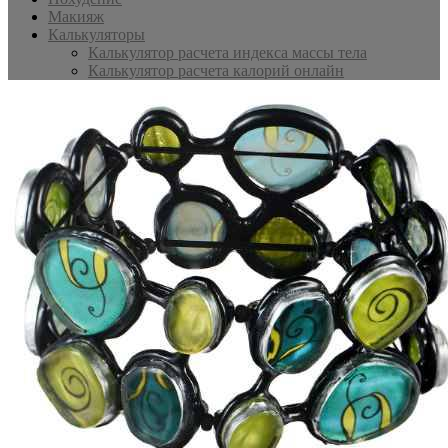
Макияж
Калькуляторы
Калькулятор расчета индекса массы тела
Калькулятор расчета калорий онлайн