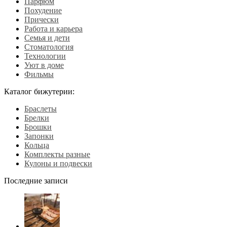
Парфюм
Похудение
Прически
Работа и карьера
Семья и дети
Стоматология
Технологии
Уют в доме
Фильмы
Каталог бижутерии:
Браслеты
Брелки
Брошки
Запонки
Кольца
Комплекты разные
Кулоны и подвески
Последние записи