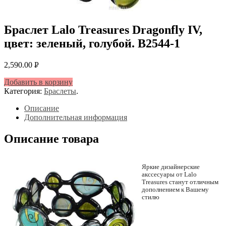
Браслет Lalo Treasures Dragonfly IV,
цвет: зеленый, голубой. B2544-1
2,590.00
Р
УБ.
Добавить в корзину
Категория:
Браслеты
.
Описание
Дополнительная информация
Описание товара
Яркие дизайнерские
акссесуары от Lalo
Treasures станут отличным
дополнением к Вашему
стилю