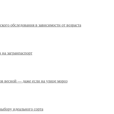
кого обследования в зависимости от возраста
 на загранпаспорт
сов весной — даже если на улице мороз
выбору идеального сорта