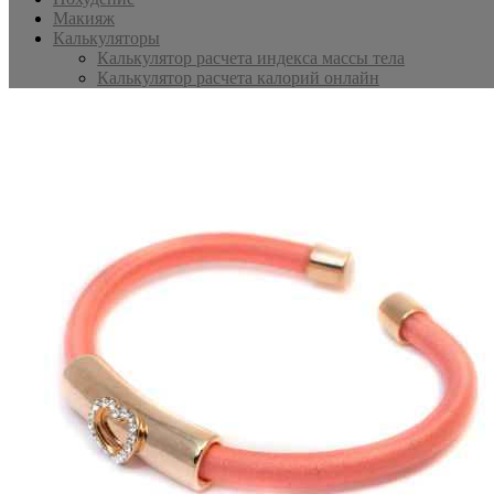
Макияж
Калькуляторы
Калькулятор расчета индекса массы тела
Калькулятор расчета калорий онлайн