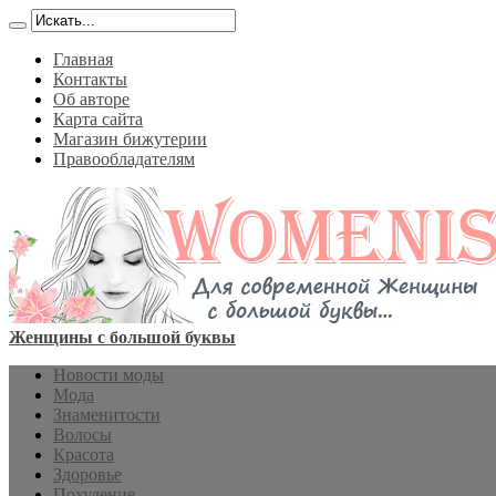
Главная
Контакты
Об авторе
Карта сайта
Магазин бижутерии
Правообладателям
Женщины с большой буквы
Новости моды
Мода
Знаменитости
Волосы
Красота
Здоровье
Похудение