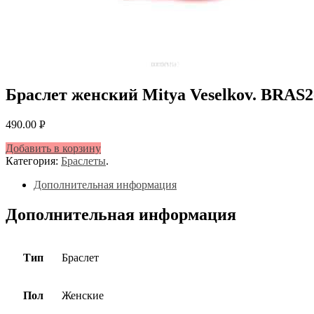
Браслет женский Mitya Veselkov. BR
490.00
Р
УБ.
Добавить в корзину
Категория:
Браслеты
.
Дополнительная информация
Дополнительная информация
Тип
Браслет
Пол
Женские