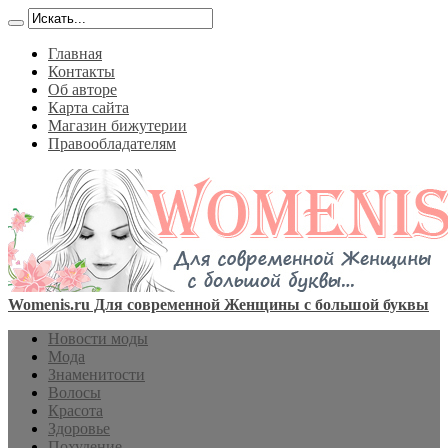
Главная
Контакты
Об авторе
Карта сайта
Магазин бижутерии
Правообладателям
Womenis.ru Для современной Женщины с большой буквы
Новости моды
Мода
Знаменитости
Волосы
Красота
Здоровье
Похудение