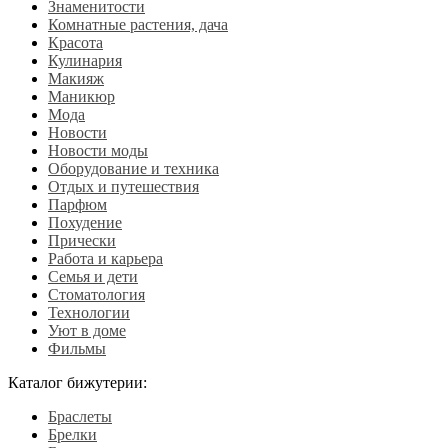
Знаменитости
Комнатные растения, дача
Красота
Кулинария
Макияж
Маникюр
Мода
Новости
Новости моды
Оборудование и техника
Отдых и путешествия
Парфюм
Похудение
Прически
Работа и карьера
Семья и дети
Стоматология
Технологии
Уют в доме
Фильмы
Каталог бижутерии:
Браслеты
Брелки