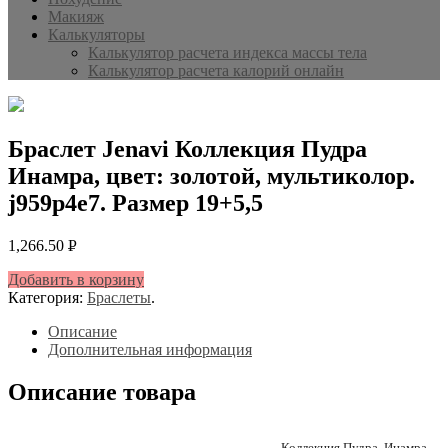
Макияж
Калькуляторы
Калькулятор расчета индекса массы тела
Калькулятор расчета калорий онлайн
Браслет Jenavi Коллекция Пудра
Инамра, цвет: золотой, мультиколор.
j959p4e7. Размер 19+5,5
1,266.50
Р
УБ.
Добавить в корзину
Категория:
Браслеты
.
Описание
Дополнительная информация
Описание товара