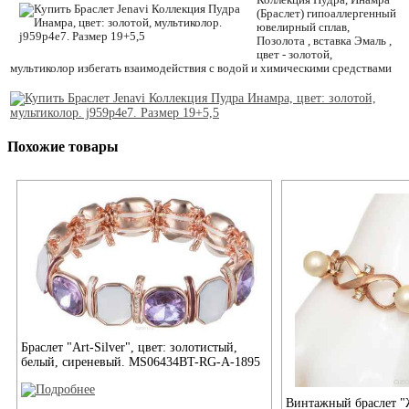
Коллекция Пудра, Инамра
(Браслет) гипоаллергенный
ювелирный сплав,
Позолота , вставка Эмаль ,
цвет - золотой,
мультиколор избегать взаимодействия с водой и химическими средствами
Похожие товары
Браслет "Art-Silver", цвет: золотистый,
белый, сиреневый. MS06434BT-RG-A-1895
Винтажный браслет "