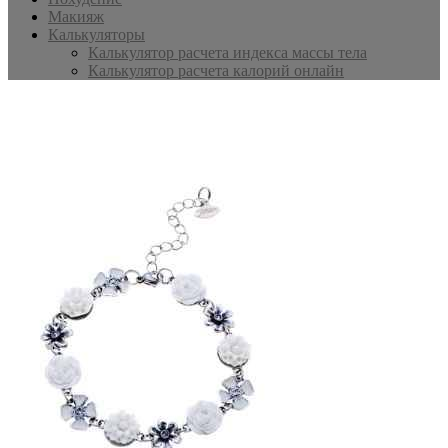
Макияж
Калькуляторы
Калькулятор расчета индекса массы тела
Калькулятор расчета калорий онлайн