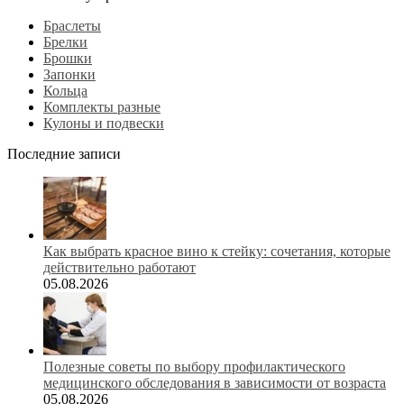
Браслеты
Брелки
Брошки
Запонки
Кольца
Комплекты разные
Кулоны и подвески
Последние записи
Как выбрать красное вино к стейку: сочетания, которые
действительно работают
05.08.2026
Полезные советы по выбору профилактического
медицинского обследования в зависимости от возраста
05.08.2026