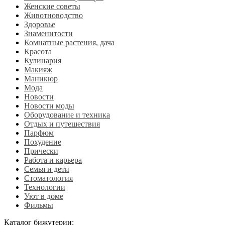
Женские советы
Животноводство
Здоровье
Знаменитости
Комнатные растения, дача
Красота
Кулинария
Макияж
Маникюр
Мода
Новости
Новости моды
Оборудование и техника
Отдых и путешествия
Парфюм
Похудение
Прически
Работа и карьера
Семья и дети
Стоматология
Технологии
Уют в доме
Фильмы
Каталог бижутерии: