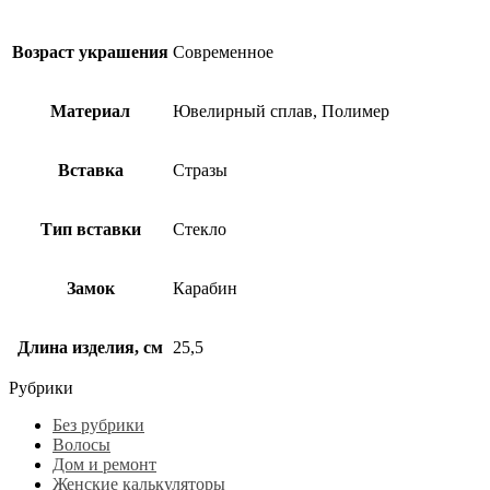
Возраст украшения
Современное
Материал
Ювелирный сплав, Полимер
Вставка
Стразы
Тип вставки
Стекло
Замок
Карабин
Длина изделия, см
25,5
Рубрики
Без рубрики
Волосы
Дом и ремонт
Женские калькуляторы