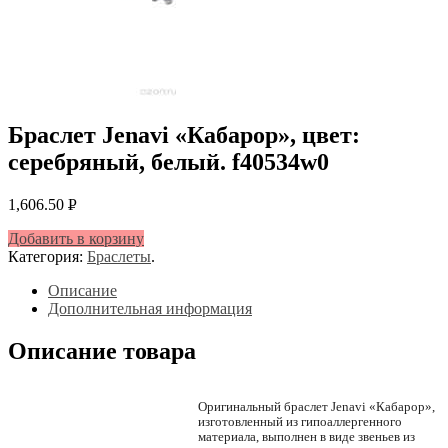
Браслет Jenavi «Кабарор», цвет:
серебряный, белый. f40534w0
1,606.50
Р
УБ.
Добавить в корзину
Категория:
Браслеты
.
Описание
Дополнительная информация
Описание товара
Оригинальный браслет Jenavi «Кабарор»,
изготовленный из гипоаллергенного
материала, выполнен в виде звеньев из