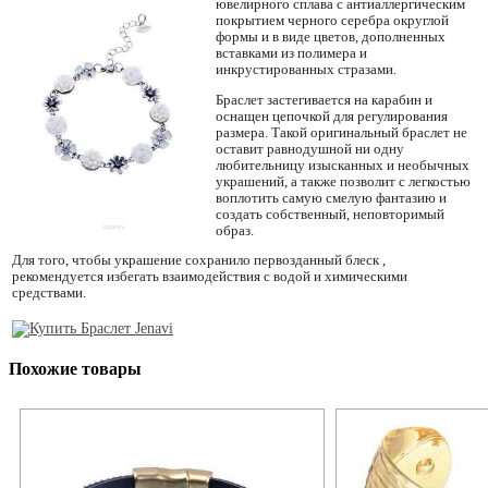
ювелирного сплава с антиаллергическим
покрытием черного серебра округлой
формы и в виде цветов, дополненных
вставками из полимера и
инкрустированных стразами.
Браслет застегивается на карабин и
оснащен цепочкой для регулирования
размера. Такой оригинальный браслет не
оставит равнодушной ни одну
любительницу изысканных и необычных
украшений, а также позволит с легкостью
воплотить самую смелую фантазию и
создать собственный, неповторимый
образ.
Для того, чтобы украшение сохранило первозданный блеск ,
рекомендуется избегать взаимодействия с водой и химическими
средствами.
Похожие товары