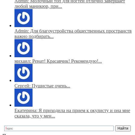
Admin: Молочный топ для ногтей отлично завершает
любой маникюр, при...
Admin: Для благоустройства общественных пространств
важно подбирать...
михаил: Ренат! Красавчик! Рекомендую!...
Сергей: Пушистые очень...
Екатерина: Я приходила на прием к окулисту и она мне
сказала, что у мен...