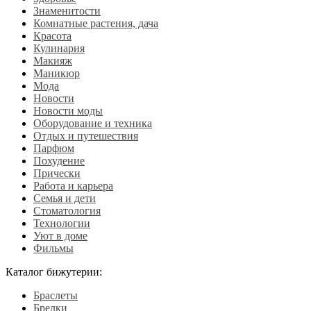
Знаменитости
Комнатные растения, дача
Красота
Кулинария
Макияж
Маникюр
Мода
Новости
Новости моды
Оборудование и техника
Отдых и путешествия
Парфюм
Похудение
Прически
Работа и карьера
Семья и дети
Стоматология
Технологии
Уют в доме
Фильмы
Каталог бижутерии:
Браслеты
Брелки