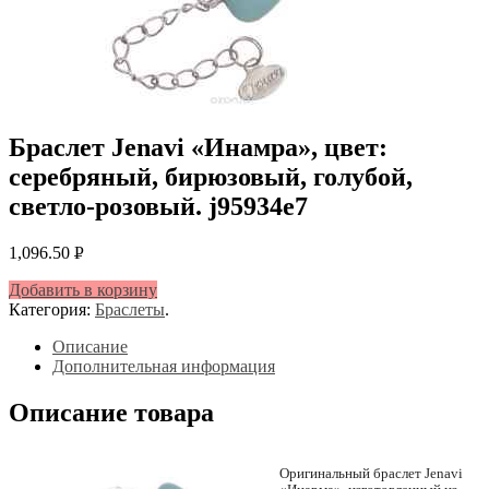
Браслет Jenavi «Инамра», цвет:
серебряный, бирюзовый, голубой,
светло-розовый. j95934e7
1,096.50
Р
УБ.
Добавить в корзину
Категория:
Браслеты
.
Описание
Дополнительная информация
Описание товара
Оригинальный браслет Jenavi