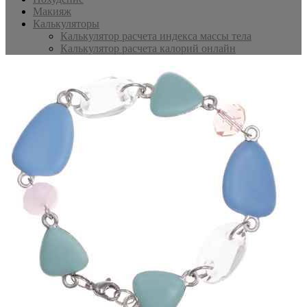
Макияж
Калькуляторы
Калькулятор расчета индекса массы тела
Калькулятор расчета калорий онлайн