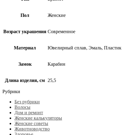
Пол
Женские
Возраст украшения
Современное
Материал
Ювелирный сплав, Эмаль, Пластик
Замок
Карабин
Длина изделия, см
25,5
Рубрики
Без рубрики
Волосы
Дом и ремонт
Женские калькуляторы
Женские советы
Животноводство
Здоровье