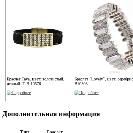
Браслет Taya, цвет: золотистый,
Браслет "Lovely", цвет: серебри
черный. T-B-10576
В10306
Дополнительная информация
Тип
Браслет