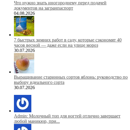
Что нужно знать иногороднему перед подачей
документов на загранпаспорт
04.08.2026
7 быстрых зимних работ в саду, которые сэкономят 40
часов весной — даже если на улице мороз
30.07.2026
Выращивание старинных сортов яблонь: руководство по
выбору идеального сорта
30.07.2026
Admin: Молочный топ для ногтей отлично завершает
любой маникюр, при...