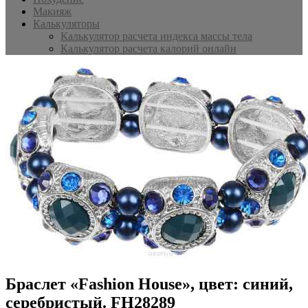
Макияж
Калькуляторы
Калькулятор расчета индекса массы тела
Калькулятор расчета калорий онлайн
Браслет «Fashion House», цвет: синий,
серебристый. FH28289