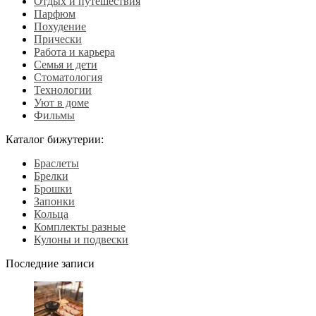
Отдых и путешествия
Парфюм
Похудение
Прически
Работа и карьера
Семья и дети
Стоматология
Технологии
Уют в доме
Фильмы
Каталог бижутерии:
Браслеты
Брелки
Брошки
Запонки
Кольца
Комплекты разные
Кулоны и подвески
Последние записи