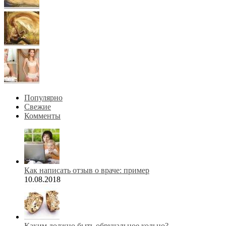
Популярно
Свежие
Комменты
Как написать отзыв о враче: пример
10.08.2018
Каким должно быть обручальное кольцо?