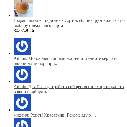
Выращивание старинных сортов яблонь: руководство по
выбору идеального сорта
30.07.2026
Admin: Молочный топ для ногтей отлично завершает
любой маникюр, при...
Admin: Для благоустройства общественных пространств
важно подбирать...
михаил: Ренат! Красавчик! Рекомендую!...