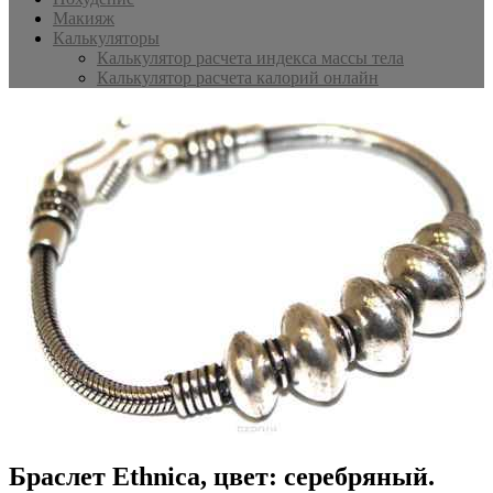
Макияж
Калькуляторы
Калькулятор расчета индекса массы тела
Калькулятор расчета калорий онлайн
Браслет Ethnica, цвет: серебряный.