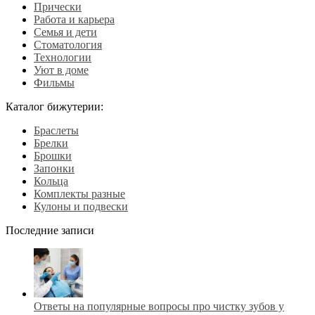
Прически
Работа и карьера
Семья и дети
Стоматология
Технологии
Уют в доме
Фильмы
Каталог бижутерии:
Браслеты
Брелки
Брошки
Запонки
Кольца
Комплекты разные
Кулоны и подвески
Последние записи
Ответы на популярные вопросы про чистку зубов у