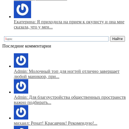
Екатерина: Я приходила на прием к окулисту и она мне
сказала, что у мен...
Последние комментарии
Admin: Молочный топ для ногтей отлично завершает
любой маникюр, при...
Admin: Для благоустройства общественных пространств
важно подбирать...
михаил: Ренат! Красавчик! Рекомендую!...