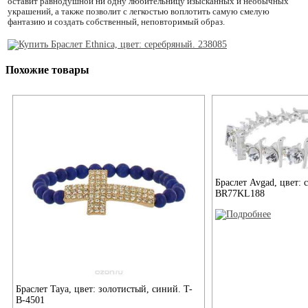
оставит равнодушной ни одну любительницу изысканных и необычных
украшений, а также позволит с легкостью воплотить самую смелую
фантазию и создать собственный, неповторимый образ.
Похожие товары
Браслет Avgad, цвет: 
BR77KL188
Браслет Taya, цвет: золотистый, синий. T-
B-4501