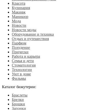
Красота
Кулинария
Макияж
Маникюр
Мода
Новости
Новости моды
Оборудование и техника
Отдых и путешествия
Парфюм
Похудение
Прически
Работа и карьера
Семья и дети
Стоматология
Технологии
Уют в доме
Фильмы
Каталог бижутерии:
Браслеты
Брелки
Брошки
Запонки