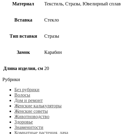
Материал
Текстиль, Стразы, Ювелирный сплав
Вставка
Стекло
Тип вставки
Стразы
Замок
Карабин
Длина изделия, см
20
Рубрики
Без рубрики
Волосы
Дом и ремонт
Женские калькуляторы
Женские советы
Животноводство
Здоровье
Знаменитости
Комнатные растения, дача