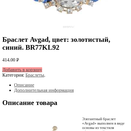
Браслет Avgad, цвет: золотистый,
синий. BR77KL92
414.00
Р
УБ.
Добавить в корзину
Категория:
Браслеты
.
Описание
Дополнительная информация
Описание товара
Элегантный браслет
«Avgad» выполнен в виде
основы из текстиля