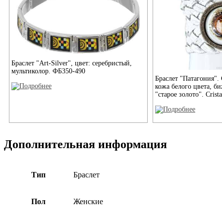
Браслет "Art-Silver", цвет: серебристый,
мультиколор. ФБ350-490
Браслет "Патагония". 
кожа белого цвета, б
"старое золото". Crist
Дополнительная информация
Тип
Браслет
Пол
Женские