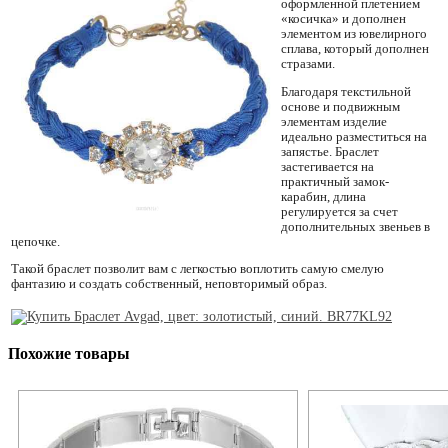
оформленной плетением
«косичка» и дополнен
элементом из ювелирного
сплава, который дополнен
стразами.
Благодаря текстильной
основе и подвижным
элементам изделие
идеально разместиться на
запястье. Браслет
застегивается на
практичный замок-
карабин, длина
регулируется за счет
дополнительных звеньев в
цепочке.
Такой браслет позволит вам с легкостью воплотить самую смелую
фантазию и создать собственный, неповторимый образ.
Похожие товары