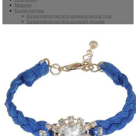
Макияж
Калькуляторы
Калькулятор расчета индекса массы тела
Калькулятор расчета калорий онлайн