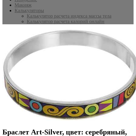
Макияж
Калькуляторы
Калькулятор расчета индекса массы тела
Калькулятор расчета калорий онлайн
Браслет Art-Silver, цвет: серебряный,