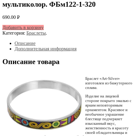
мультиколор. ФБм122-1-320
690.00
Р
УБ.
Добавить в корзину
Категория:
Браслеты
.
Описание
Дополнительная информация
Описание товара
Браслет «Art-Silver»
изготовлен из бижутерного
сплава.
Изделие на лицевой
стороне покрыто эмалью с
ярким неповторимым
орнаментом. Красивое и
необычное украшение
блестяще подчеркнет
изысканный вкус,
женственность и красоту
своей обладательницы и