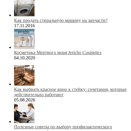
Как продать стиральную машину на запчасти?
17.11.2016
Косметика Мертвого моря Jericho Cosmetics
04.10.2020
Как выбрать красное вино к стейку: сочетания, которые
действительно работают
05.08.2026
Полезные советы по выбору профилактического