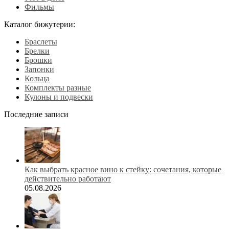
Фильмы
Каталог бижутерии:
Браслеты
Брелки
Брошки
Запонки
Кольца
Комплекты разные
Кулоны и подвески
Последние записи
Как выбрать красное вино к стейку: сочетания, которые
действительно работают
05.08.2026