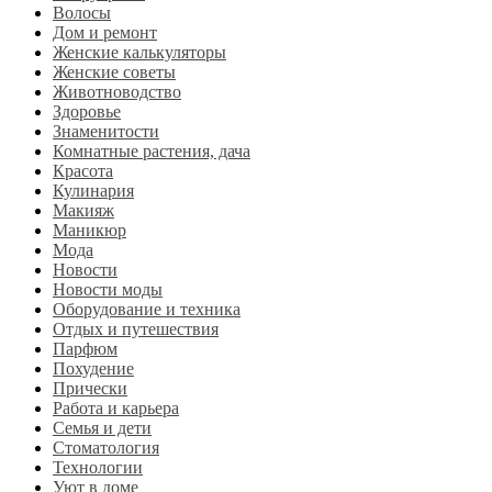
Волосы
Дом и ремонт
Женские калькуляторы
Женские советы
Животноводство
Здоровье
Знаменитости
Комнатные растения, дача
Красота
Кулинария
Макияж
Маникюр
Мода
Новости
Новости моды
Оборудование и техника
Отдых и путешествия
Парфюм
Похудение
Прически
Работа и карьера
Семья и дети
Стоматология
Технологии
Уют в доме