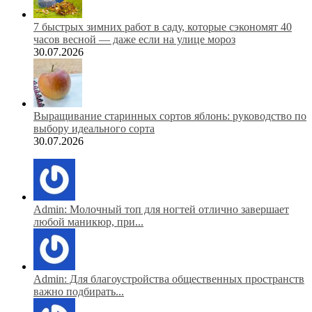
7 быстрых зимних работ в саду, которые сэкономят 40
часов весной — даже если на улице мороз
30.07.2026
Выращивание старинных сортов яблонь: руководство по
выбору идеального сорта
30.07.2026
Admin: Молочный топ для ногтей отлично завершает
любой маникюр, при...
Admin: Для благоустройства общественных пространств
важно подбирать...