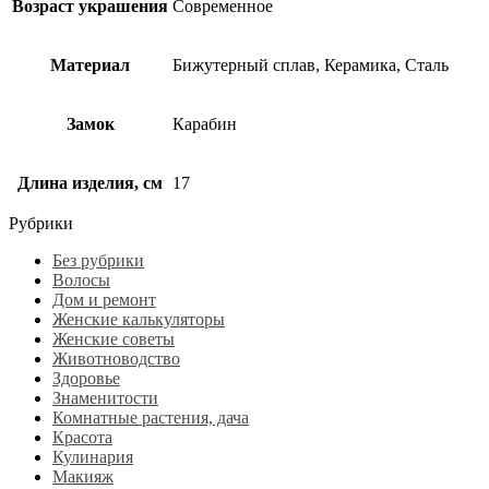
Возраст украшения
Современное
Материал
Бижутерный сплав, Керамика, Сталь
Замок
Карабин
Длина изделия, см
17
Рубрики
Без рубрики
Волосы
Дом и ремонт
Женские калькуляторы
Женские советы
Животноводство
Здоровье
Знаменитости
Комнатные растения, дача
Красота
Кулинария
Макияж