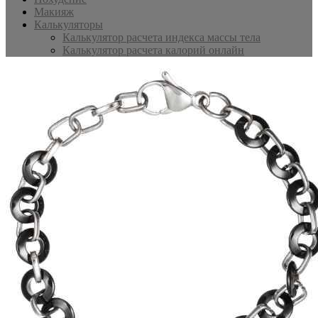
Макияж
Калькуляторы
Калькулятор расчета индекса массы тела
Калькулятор расчета калорий онлайн