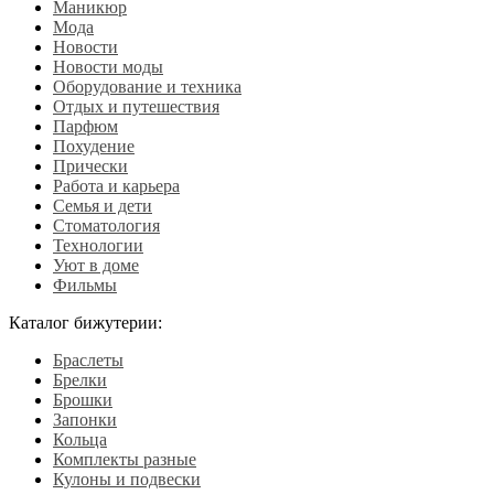
Маникюр
Мода
Новости
Новости моды
Оборудование и техника
Отдых и путешествия
Парфюм
Похудение
Прически
Работа и карьера
Семья и дети
Стоматология
Технологии
Уют в доме
Фильмы
Каталог бижутерии:
Браслеты
Брелки
Брошки
Запонки
Кольца
Комплекты разные
Кулоны и подвески