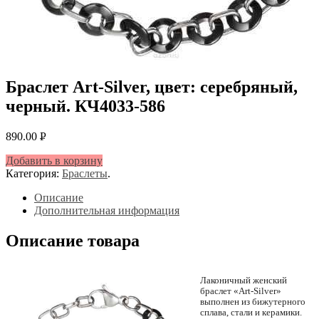
Браслет Art-Silver, цвет: серебряный,
черный. КЧ4033-586
890.00
Р
УБ.
Добавить в корзину
Категория:
Браслеты
.
Описание
Дополнительная информация
Описание товара
Лаконичный женский
браслет «Art-Silver»
выполнен из бижутерного
сплава, стали и керамики.