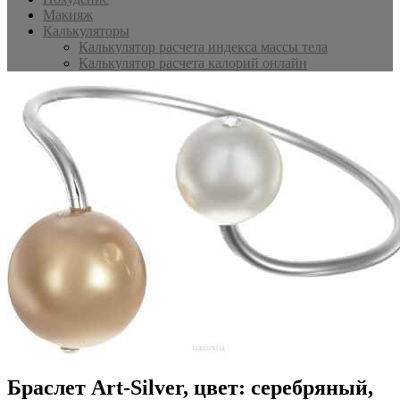
Макияж
Калькуляторы
Калькулятор расчета индекса массы тела
Калькулятор расчета калорий онлайн
Браслет Art-Silver, цвет: серебряный,