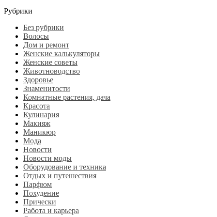
Рубрики
Без рубрики
Волосы
Дом и ремонт
Женские калькуляторы
Женские советы
Животноводство
Здоровье
Знаменитости
Комнатные растения, дача
Красота
Кулинария
Макияж
Маникюр
Мода
Новости
Новости моды
Оборудование и техника
Отдых и путешествия
Парфюм
Похудение
Прически
Работа и карьера