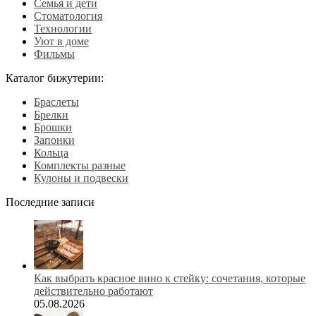
Семья и дети
Стоматология
Технологии
Уют в доме
Фильмы
Каталог бижутерии:
Браслеты
Брелки
Брошки
Запонки
Кольца
Комплекты разные
Кулоны и подвески
Последние записи
Как выбрать красное вино к стейку: сочетания, которые
действительно работают
05.08.2026