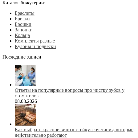
Каталог бижутерии:
Браслеты
Брелки
Брошки
Запонки
Кольца
Комплекты разные
Кулоны и подвески
Последние записи
Ответы на популярные вопросы про чистку зубов у
стоматолога
08.08.2026
Как выбрать красное вино к стейку: сочетания, которые
действительно работают