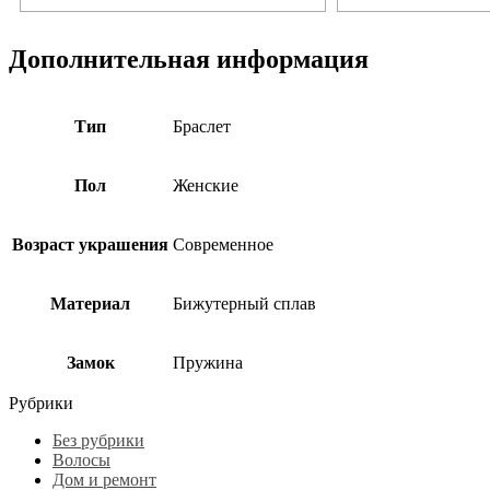
Дополнительная информация
Тип
Браслет
Пол
Женские
Возраст украшения
Современное
Материал
Бижутерный сплав
Замок
Пружина
Рубрики
Без рубрики
Волосы
Дом и ремонт