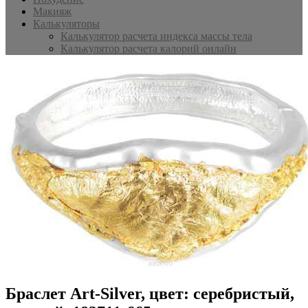
Макияж
Калькуляторы
Калькулятор расчета индекса массы тела
Калькулятор расчета калорий онлайн
Браслет Art-Silver, цвет: серебристый,