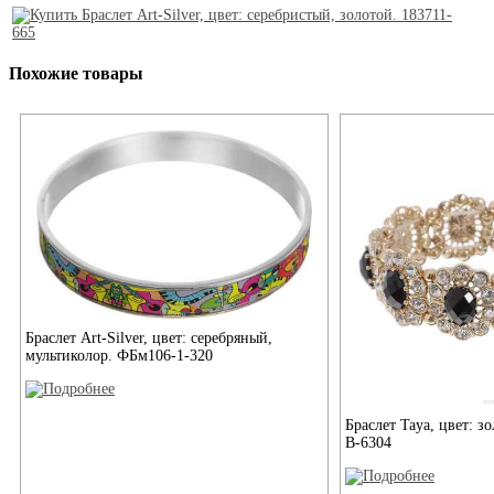
Похожие товары
Браслет Art-Silver, цвет: серебряный,
мультиколор. ФБм106-1-320
Браслет Taya, цвет: з
B-6304