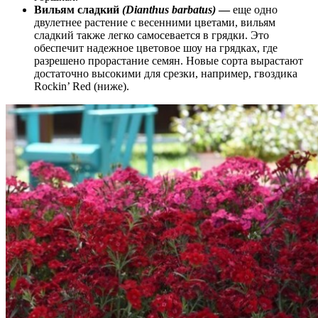
Вильям сладкий
(Dianthus barbatus)
—
еще одно
двулетнее растение с весенними цветами, вильям
сладкий также легко самосевается в грядки. Это
обеспечит надежное цветовое шоу на грядках, где
разрешено прорастание семян. Новые сорта вырастают
достаточно высокими для срезки, например, гвоздика
Rockin’ Red (ниже).