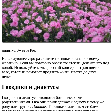
диантус Sweetie Pie.
На следующее утро разложите гвоздики в вазе по своему
желанию. Если вы повторно обрезаете стебли, делайте это под
водой. Используйте коммерческий консервант для цветов в
вазе, который помогает продлить жизнь цветка до двух
недель.
Гвоздики и диантусы
Гвоздики и диантусы являются ботаническими
родственниками. Оба они принадлежат к одному и тому же
роду или группе:
Dianthus
. Гвоздики с длинным стеблем,
которые вы видите в цветочном магазине, известны как