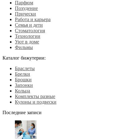
Парфюм
Похудение
Прически
Работа и карьера
Семья и дети
Стоматология
Технологии
Уют в доме
Фильмы
Каталог бижутерии:
Браслеты
Брелки
Брошки
Запонки
Кольца
Комплекты разные
Кулоны и подвески
Последние записи