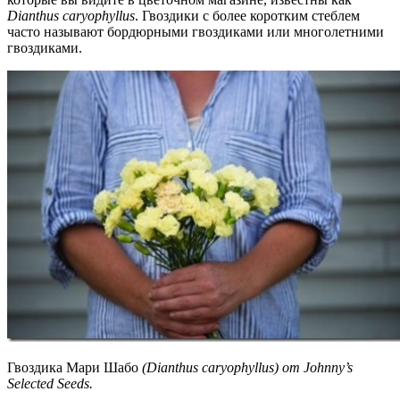
Dianthus caryophyllus
. Гвоздики с более коротким стеблем
часто называют бордюрными гвоздиками или многолетними
гвоздиками.
Гвоздика Мари Шабо
(Dianthus caryophyllus)
от Johnny’s
Selected Seeds
.