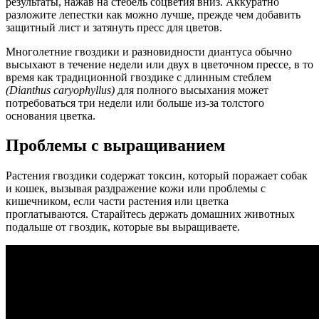
результаты, нажав на стебель соцветия вниз. Аккуратно
разложите лепестки как можно лучше, прежде чем добавить
защитный лист и затянуть пресс для цветов.
Многолетние гвоздики и разновидности диантуса обычно
высыхают в течение недели или двух в цветочном прессе, в то
время как традиционной гвоздике с длинным стеблем
(Dianthus caryophyllus)
для полного высыхания может
потребоваться три недели или больше из-за толстого
основания цветка.
Проблемы с выращиванием
Растения гвоздики содержат токсин, который поражает собак
и кошек, вызывая раздражение кожи или проблемы с
кишечником, если части растения или цветка
проглатываются. Старайтесь держать домашних животных
подальше от гвоздик, которые вы выращиваете.