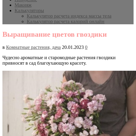
Макияж
Калькуляторы
Калькулятор расчета индекса массы тела
Калькулятор расчета калорий онлайн
Выращивание цветов гвоздики
в
Комнатные растения, дача
20.01.2023
0
Чудесно ароматные и старомодные растения гвоздики
привносят в сад благоухающую красоту.