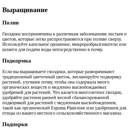
Выращивание
Полив
Гвоздики восприимчивы к различным заболеваниям листьев и
цветов, которые легко распространяются при поливе сверху.
Используйте капельное орошение, микроразбрызгиватели или
шланги для подачи воды непосредственно в почву.
Подкормка
Если вы выращиваете гвоздики, которые разворачивают
традиционный цветочный цветок, запланируйте подкормку
растений, улучшив почву, чтобы она содержала много
органических веществ и медленно высвобождаемых
удобрений для растений. Что касается многолетних гвоздик,
удобряйте растения ранней весной сбалансированной
подкормкой для растений с медленным высвобождением,
такой как органический Espoma Plant-tone или удобрением для
птицы из вашего местного сельскохозяйственного магазина.
Подпорки