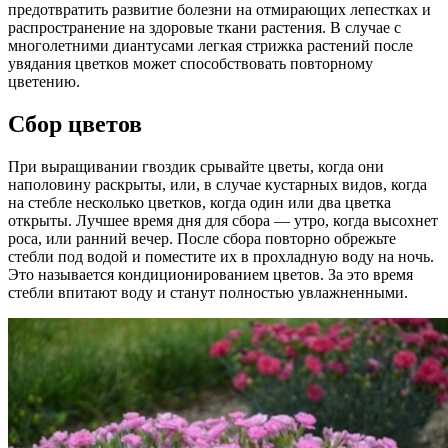
предотвратить развитие болезни на отмирающих лепестках и
распространение на здоровые ткани растения. В случае с
многолетними диантусами легкая стрижка растений после
увядания цветков может способствовать повторному
цветению.
Сбор цветов
При выращивании гвоздик срывайте цветы, когда они
наполовину раскрыты, или, в случае кустарных видов, когда
на стебле несколько цветков, когда один или два цветка
открыты. Лучшее время дня для сбора — утро, когда высохнет
роса, или ранний вечер. После сбора повторно обрежьте
стебли под водой и поместите их в прохладную воду на ночь.
Это называется кондиционированием цветов. За это время
стебли впитают воду и станут полностью увлажненными.