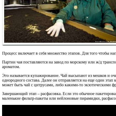
Процесс включает в себя множество этапов. Для того чтобы на
Партии чая поставляются на завод по морскому или ж/д трансп
ароматом.
Это называется купажирование. Чай высыпают из мешков и очищ
однородного состава. Далее он отправляется на еще один этап 
может быть чай с цитрусами, либо какими-то экзотическими фр
Завершающий этап – расфасовка. Если это обычное пакетирова
маленькие фильтр-пакеты или нейлоновые пирамидки, расфасо