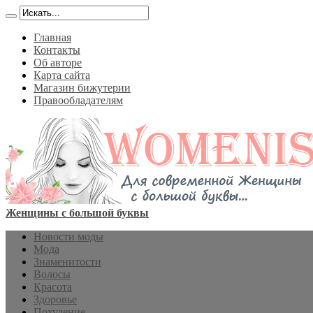
Главная
Контакты
Об авторе
Карта сайта
Магазин бижутерии
Правообладателям
Женщины с большой буквы
Новости моды
Мода
Знаменитости
Волосы
Красота
Здоровье
Похудение