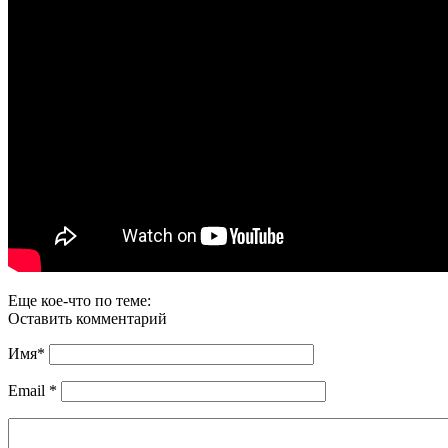
Еще кое-что по теме:
Оставить комментарий
Имя
*
Email
*