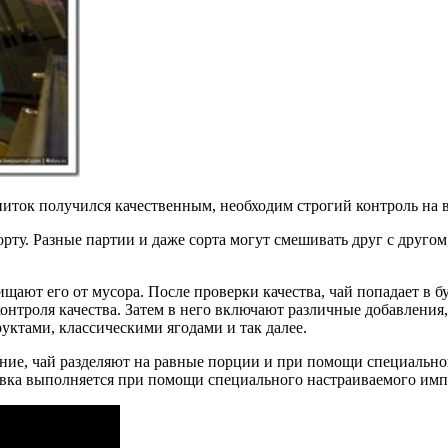
питок получился качественным, необходим строгий контроль на в
орту. Разные партии и даже сорта могут смешивать друг с друг
ают его от мусора. После проверки качества, чай попадает в б
контроля качества. Затем в него включают различные добавления
уктами, классическими ягодами и так далее.
ние, чай разделяют на равные порции и при помощи специально
вка выполняется при помощи специального настраиваемого имп