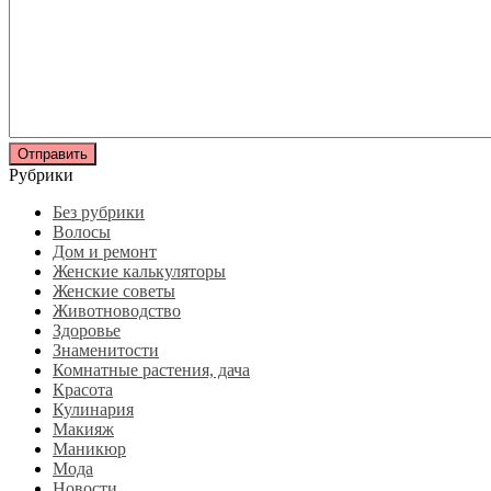
Рубрики
Без рубрики
Волосы
Дом и ремонт
Женские калькуляторы
Женские советы
Животноводство
Здоровье
Знаменитости
Комнатные растения, дача
Красота
Кулинария
Макияж
Маникюр
Мода
Новости