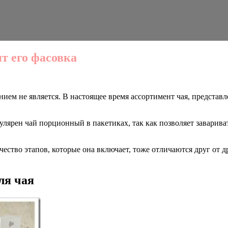
т его фасовка
ием не является. В настоящее время ассортимент чая, представл
лярен чай порционный в пакетиках, так как позволяет заварива
ество этапов, которые она включает, тоже отличаются друг от д
ля чая